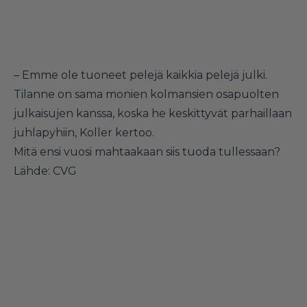
– Emme ole tuoneet pelejä kaikkia pelejä julki.
Tilanne on sama monien kolmansien osapuolten
julkaisujen kanssa, koska he keskittyvät parhaillaan
juhlapyhiin, Koller kertoo.
Mitä ensi vuosi mahtaakaan siis tuoda tullessaan?
Lähde:
CVG