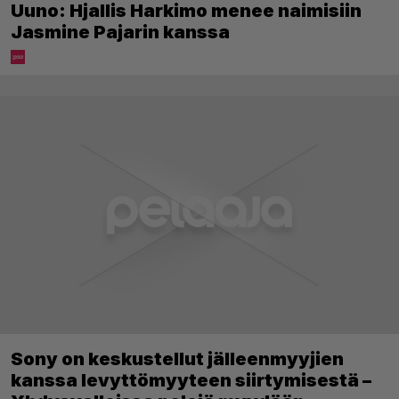
Uuno: Hjallis Harkimo menee naimisiin
Jasmine Pajarin kanssa
Sony on keskustellut jälleenmyyjien
kanssa levyttömyyteen siirtymisestä –