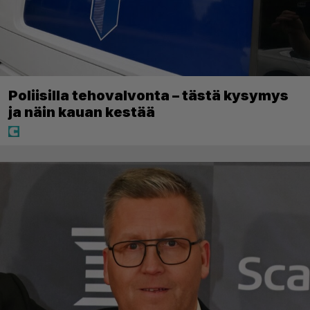
Poliisilla tehovalvonta – tästä kysymys
ja näin kauan kestää