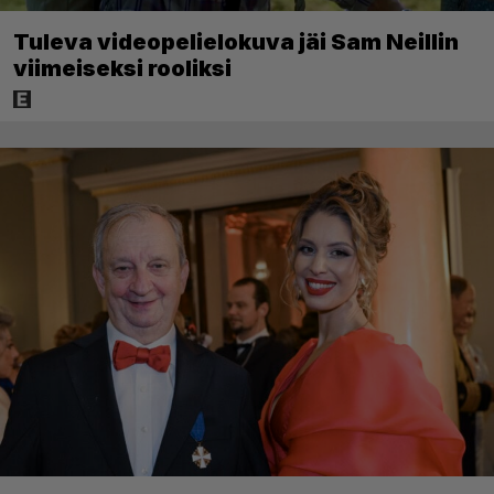
Tuleva videopelielokuva jäi Sam Neillin
viimeiseksi rooliksi