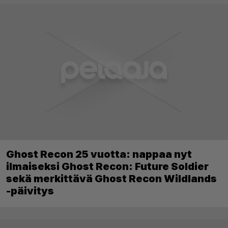
Ghost Recon 25 vuotta: nappaa nyt
ilmaiseksi Ghost Recon: Future Soldier
sekä merkittävä Ghost Recon Wildlands
-päivitys