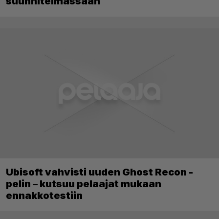
suunnitelmassaan
Ubisoft vahvisti uuden Ghost Recon -
pelin – kutsuu pelaajat mukaan
ennakkotestiin