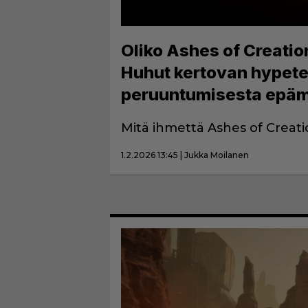
Oliko Ashes of Creat
Huhut kertovan hypete
peruuntumisesta epäm
Mitä ihmettä Ashes of Creati
1.2.2026 13:45 | Jukka Moilanen