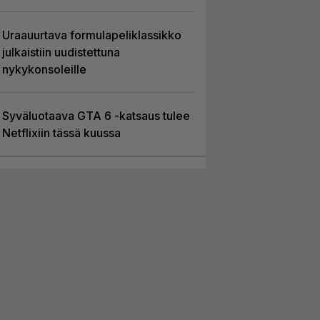
Uraauurtava formulapeliklassikko
julkaistiin uudistettuna
nykykonsoleille
Syväluotaava GTA 6 -katsaus tulee
Netflixiin tässä kuussa