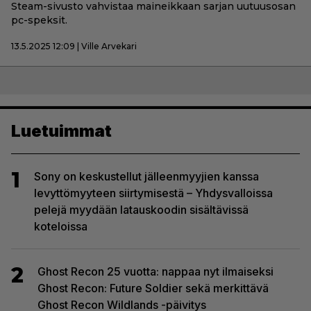
Steam-sivusto vahvistaa maineikkaan sarjan uutuusosan
pc-speksit.
13.5.2025 12:09 | Ville Arvekari
Luetuimmat
1
Sony on keskustellut jälleenmyyjien kanssa
levyttömyyteen siirtymisestä – Yhdysvalloissa
pelejä myydään latauskoodin sisältävissä
koteloissa
2
Ghost Recon 25 vuotta: nappaa nyt ilmaiseksi
Ghost Recon: Future Soldier sekä merkittävä
Ghost Recon Wildlands -päivitys