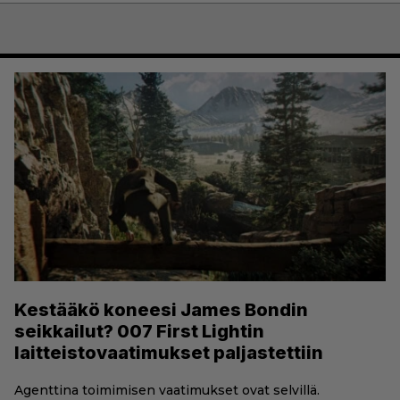
Kestääkö koneesi James Bondin
seikkailut? 007 First Lightin
laitteistovaatimukset paljastettiin
Agenttina toimimisen vaatimukset ovat selvillä.