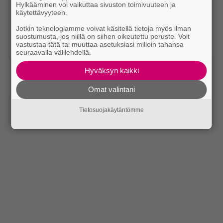
Hylkääminen voi vaikuttaa sivuston toimivuuteen ja
käytettävyyteen.
Jotkin teknologiamme voivat käsitellä tietoja myös ilman
suostumusta, jos niillä on siihen oikeutettu peruste. Voit
vastustaa tätä tai muuttaa asetuksiasi milloin tahansa
seuraavalla välilehdellä.
Hyväksyn kaikki
Omat valintani
Tietosuojakäytäntömme