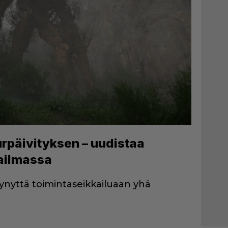
rpäivityksen – uudistaa
ailmassa
ynyttä toimintaseikkailuaan yhä