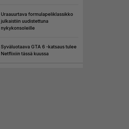
Uraauurtava formulapeliklassikko
julkaistiin uudistettuna
nykykonsoleille
Syväluotaava GTA 6 -katsaus tulee
Netflixiin tässä kuussa