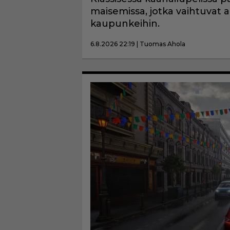
maisemissa, jotka vaihtuvat aa
kaupunkeihin.
6.8.2026 22:19 | Tuomas Ahola