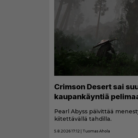
Crimson Desert sai suu
kaupankäyntiä pelima
Pearl Abyss päivittää menest
kiitettävällä tahdilla.
5.8.2026 17:12 | Tuomas Ahola