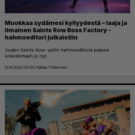
Muokkaa sydämesi kyllyydestä – laaja ja
ilmainen Saints Row Boss Factory -
hahmoeditori julkaistiin
Uuden Saints Row -pelin hahmoeditoria pääsee
kokeilemaan jo nyt.
10.6.2022 09:25 | Niklas Tirkkonen