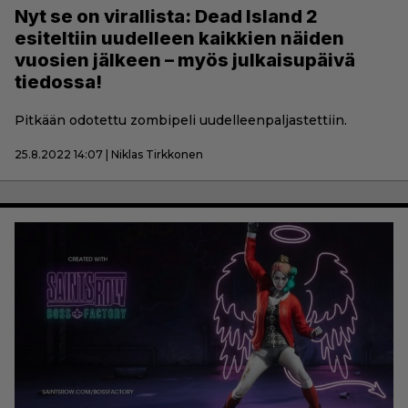
Nyt se on virallista: Dead Island 2
esiteltiin uudelleen kaikkien näiden
vuosien jälkeen – myös julkaisupäivä
tiedossa!
Pitkään odotettu zombipeli uudelleenpaljastettiin.
25.8.2022 14:07 | Niklas Tirkkonen