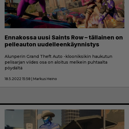
Ennakossa uusi Saints Row – tällainen on
pelleauton uudelleenkäynnistys
Alunperin Grand Theft Auto -klooniksikin haukutun
pelisarjan viides osa on aloitus melkein puhtaalta
pöydältä
18.5.2022 15:58 | Markus Heino