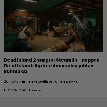
Dead Island 2 saapuu Steamiin – nappaa
Dead Island: Riptide ilmaiseksi juhlan
kunniaksi
Zombitoiminnan ystävillä on juhlan paikka.
14.2.2024 17:40 | Toimitus