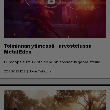
Toiminnan ytimessä – arvostelussa
Metal Eden
Eurooppalaisräiskintä on kunnianosoitus genrejäteille.
22.9.2025 12:21 | Niklas Tirkkonen