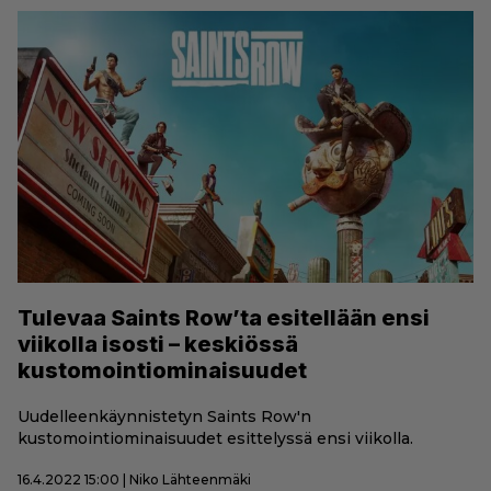
Tulevaa Saints Row’ta esitellään ensi
viikolla isosti – keskiössä
kustomointiominaisuudet
Uudelleenkäynnistetyn Saints Row'n
kustomointiominaisuudet esittelyssä ensi viikolla.
16.4.2022 15:00 | Niko Lähteenmäki