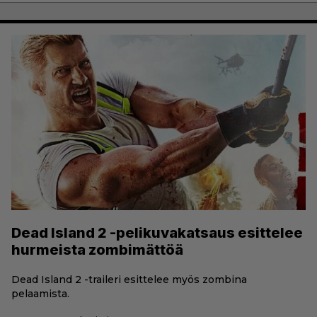
Dead Island 2 -pelikuvakatsaus esittelee
hurmeista zombimättöä
Dead Island 2 -traileri esittelee myös zombina
pelaamista.