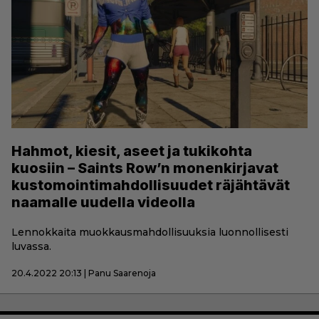
Hahmot, kiesit, aseet ja tukikohta
kuosiin – Saints Row’n monenkirjavat
kustomointimahdollisuudet räjähtävät
naamalle uudella videolla
Lennokkaita muokkausmahdollisuuksia luonnollisesti
luvassa.
20.4.2022 20:13 | Panu Saarenoja