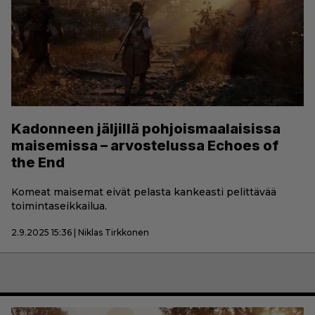
Kadonneen jäljillä pohjoismaalaisissa
maisemissa – arvostelussa Echoes of
the End
Komeat maisemat eivät pelasta kankeasti pelittävää
toimintaseikkailua.
2.9.2025 15:36 | Niklas Tirkkonen