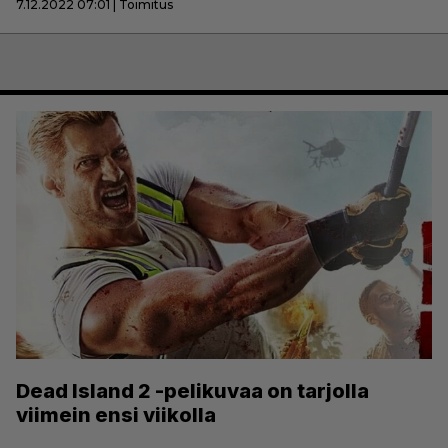
7.12.2022 07:01 | Toimitus
Dead Island 2 -pelikuvaa on tarjolla
viimein ensi viikolla