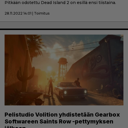
Pitkään odotettu Dead Island 2 on esillä ensi tiistaina.
28.11.2022 14:01 | Toimitus
Pelistudio Volition yhdistetään Gearbox
Softwareen Saints Row -pettymyksen