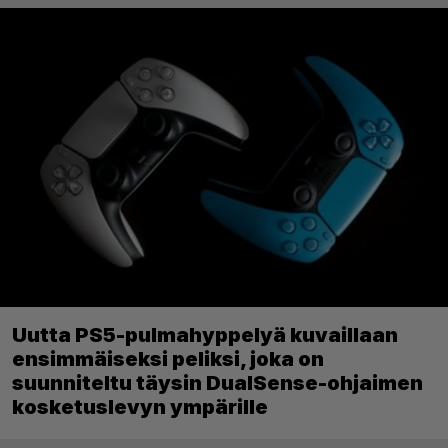
Uutta PS5-pulmahyppelyä kuvaillaan
ensimmäiseksi peliksi, joka on
suunniteltu täysin DualSense-ohjaimen
kosketuslevyn ympärille