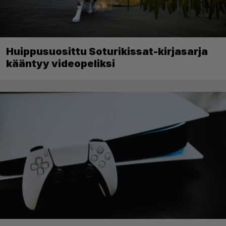
Huippusuosittu Soturikissat-kirjasarja
kääntyy videopeliksi