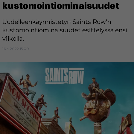
kustomointiominaisuudet
Uudelleenkäynnistetyn Saints Row'n
kustomointiominaisuudet esittelyssä ensi
viikolla.
16.4.2022 15:00