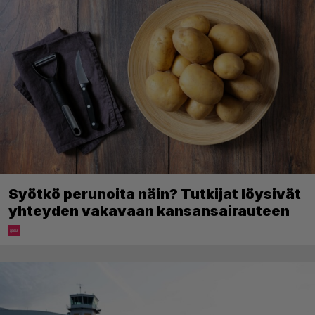
Syötkö perunoita näin? Tutkijat löysivät
yhteyden vakavaan kansansairauteen