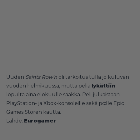
Uuden
Saints Row’n
oli tarkoitus tulla jo kuluvan
vuoden helmikuussa, mutta peliä
lykättiin
lopulta aina elokuulle saakka. Peli julkaistaan
PlayStation- ja Xbox-konsoleille sekä pc:lle Epic
Games Storen kautta.
Lähde:
Eurogamer