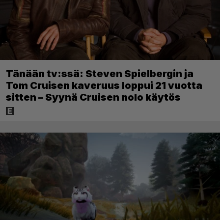
Tänään tv:ssä: Steven Spielbergin ja
Tom Cruisen kaveruus loppui 21 vuotta
sitten – Syynä Cruisen nolo käytös