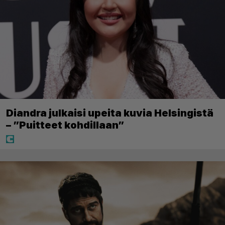
Diandra julkaisi upeita kuvia Helsingistä
– ”Puitteet kohdillaan”