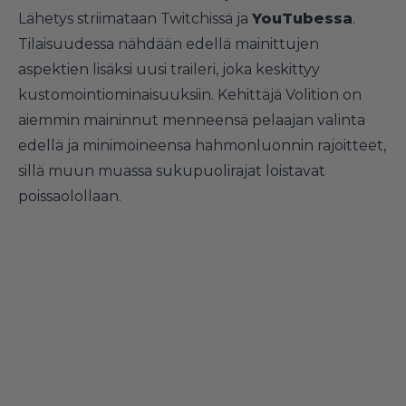
Lähetys striimataan Twitchissä ja
YouTubessa
.
Tilaisuudessa nähdään edellä mainittujen
aspektien lisäksi uusi traileri, joka keskittyy
kustomointiominaisuuksiin. Kehittäjä Volition on
aiemmin maininnut menneensä pelaajan valinta
edellä ja minimoineensa hahmonluonnin rajoitteet,
sillä muun muassa sukupuolirajat loistavat
poissaolollaan.