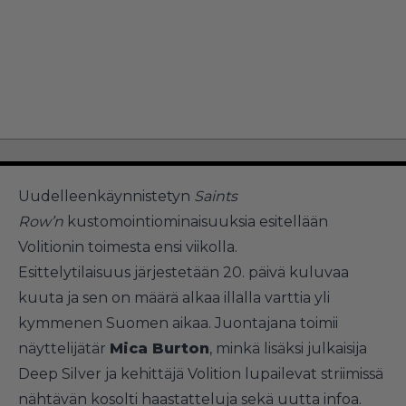
Uudelleenkäynnistetyn
Saints
Row’n
kustomointiominaisuuksia esitellään
Volitionin toimesta ensi viikolla.
Esittelytilaisuus järjestetään 20. päivä kuluvaa
kuuta ja sen on määrä alkaa illalla varttia yli
kymmenen Suomen aikaa. Juontajana toimii
näyttelijätär
Mica Burton
, minkä lisäksi julkaisija
Deep Silver ja kehittäjä Volition lupailevat striimissä
nähtävän kosolti haastatteluja sekä uutta infoa.