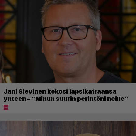
Jani Sievinen kokosi lapsikatraansa
yhteen – ”Minun suurin perintöni heille”