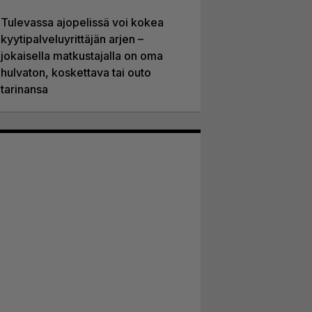
Tulevassa ajopelissä voi kokea
kyytipalveluyrittäjän arjen –
jokaisella matkustajalla on oma
hulvaton, koskettava tai outo
tarinansa