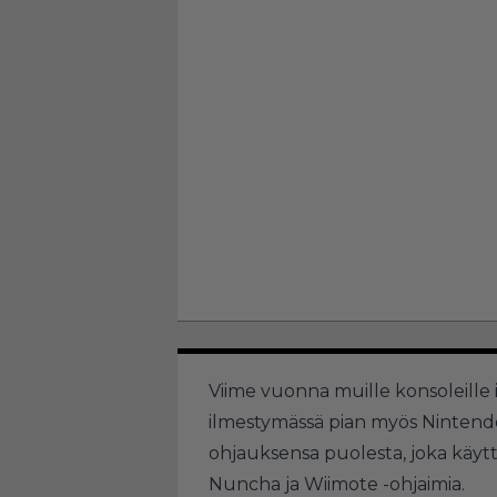
Viime vuonna muille konsoleille
ilmestymässä pian myös Nintendon
ohjauksensa puolesta, joka käyt
Nuncha ja Wiimote -ohjaimia.