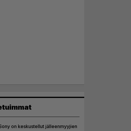
etuimmat
Sony on keskustellut jälleenmyyjien