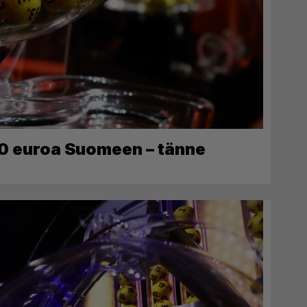
0 euroa Suomeen – tänne