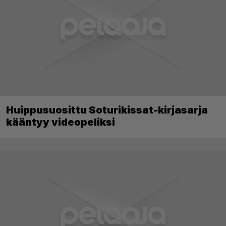
Huippusuosittu Soturikissat-kirjasarja
kääntyy videopeliksi