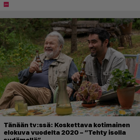
Tänään tv:ssä: Koskettava kotimainen
elokuva vuodelta 2020 – ”Tehty isolla