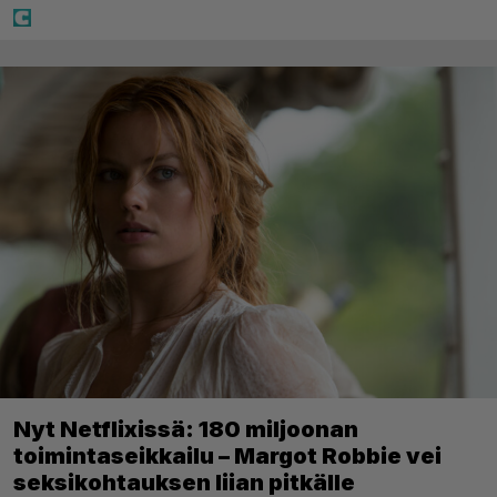
Nyt Netflixissä: 180 miljoonan
toimintaseikkailu – Margot Robbie vei
seksikohtauksen liian pitkälle