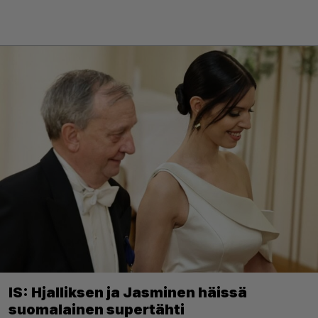
IS: Hjalliksen ja Jasminen häissä
suomalainen supertähti