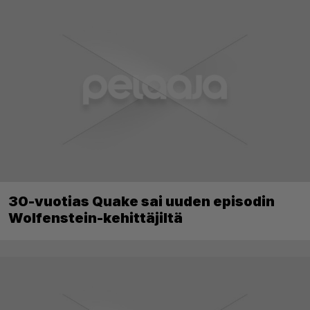
30-vuotias Quake sai uuden episodin
Wolfenstein-kehittäjiltä