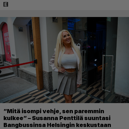
”Mitä isompi vehje, sen paremmin
kulkee” – Susanna Penttilä suuntasi
Bangbussinsa Helsingin keskustaan