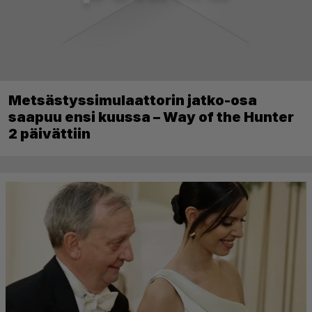
Metsästyssimulaattorin jatko-osa
saapuu ensi kuussa – Way of the Hunter
2 päivättiin