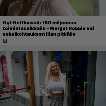
Nyt Netflixissä: 180 miljoonan
toimintaseikkailu – Margot Robbie vei
seksikohtauksen liian pitkälle