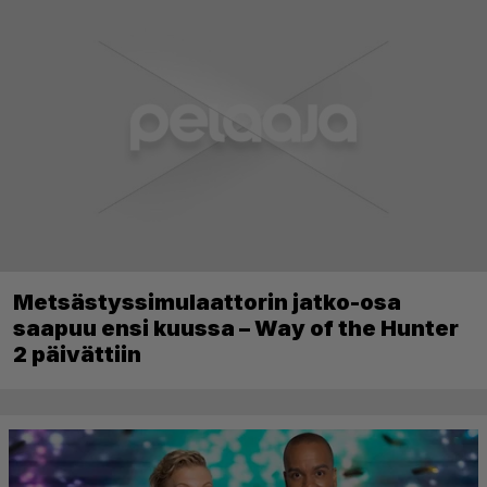
Metsästyssimulaattorin jatko-osa
saapuu ensi kuussa – Way of the Hunter
2 päivättiin