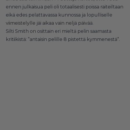
ennen julkaisua peli oli totaalisesti poissa raiteiltaan
eikä edes pelattavassa kunnossa ja lopulliselle
viimeistelylle jäi aikaa vain neljä päivää.
Silti Smith on osittain eri mieltä pelin saamasta
kritiikistä: ”antaisin pelille 8 pistettä kymmenestä”.