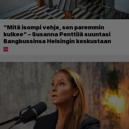
”Mitä isompi vehje, sen paremmin
kulkee” – Susanna Penttilä suuntasi
Bangbussinsa Helsingin keskustaan