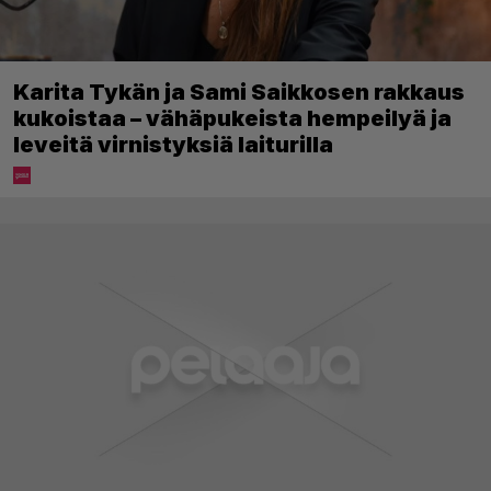
Karita Tykän ja Sami Saikkosen rakkaus
kukoistaa – vähäpukeista hempeilyä ja
leveitä virnistyksiä laiturilla