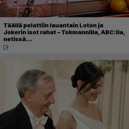
Täällä pelattiin lauantain Loton ja
Jokerin isot rahat – Tokmannilla, ABC:lla,
netissä…