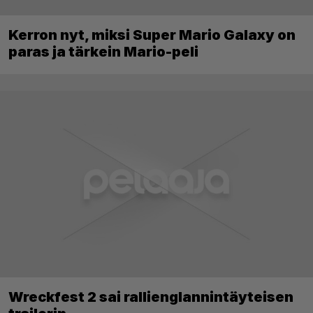
Kerron nyt, miksi Super Mario Galaxy on
paras ja tärkein Mario-peli
Wreckfest 2 sai rallienglannintäyteisen