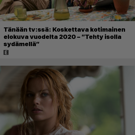
Tänään tv:ssä: Koskettava kotimainen
elokuva vuodelta 2020 – ”Tehty isolla
sydämellä”