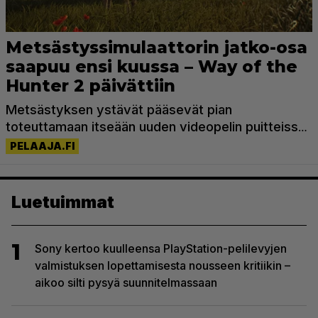
Luetuimmat
1
Sony kertoo kuulleensa PlayStation-pelilevyjen
valmistuksen lopettamisesta nousseen kritiikin –
aikoo silti pysyä suunnitelmassaan