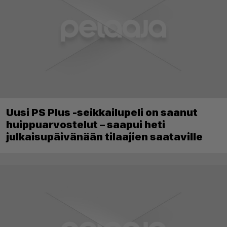
Uusi PS Plus -seikkailupeli on saanut
huippuarvostelut – saapui heti
julkaisupäivänään tilaajien saataville