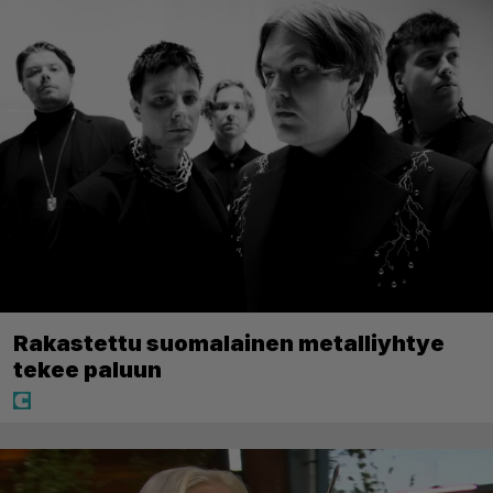
Rakastettu suomalainen metalliyhtye
tekee paluun