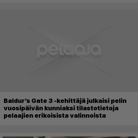
Baldur’s Gate 3 -kehittäjä julkaisi pelin
vuosipäivän kunniaksi tilastotietoja
pelaajien erikoisista valinnoista