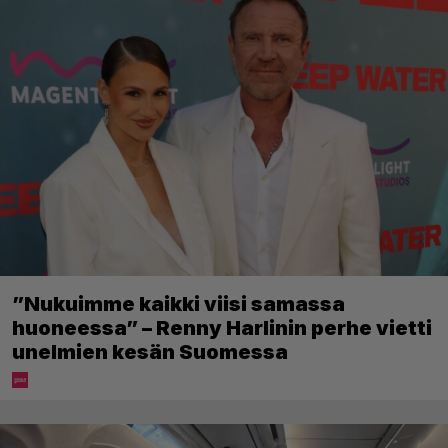
”Nukuimme kaikki viisi samassa
huoneessa” – Renny Harlinin perhe vietti
unelmien kesän Suomessa