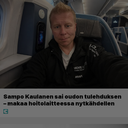
Sampo Kaulanen sai oudon tulehduksen
– makaa hoitolaitteessa nytkähdellen