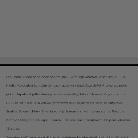
Old Snake kumppaneineen soluttautuu
LittleBigPlanetiin
Japanissa jouluksi.
Media Moleculen kehittämän tasohyppelyn
Metal Gear Solid 4
-aiheiset puku-
ja kenttäpaketit julkaistaan japanilaisessa PlayStation Storessa 25. joulukuuta.
Pukupaketin sisällöllä
LittleBigPlanetin
säkkipojan vaatekerta päivittyy Old
Snake-, Raiden-, Meryl Silverburgh- ja Screaming Mantis -asusteilla. Paketin
hinta on 600 jeniä, eli vajaa 5 euroa. Erillisinä puvut maksavat 200 jeniä, eli noin
1,5 euroa.
Sen sijaan 800 jenin (noin 6 euroa) hintainen kenttäpaketti sisältää yli 60
Metal