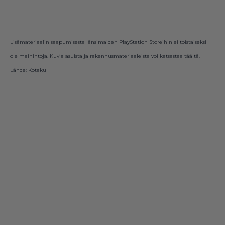
Lisämateriaalin saapumisesta länsimaiden PlayStation Storeihin ei toistaiseksi
ole mainintoja. Kuvia asuista ja rakennusmateriaaleista voi katsastaa
täältä
.
Lähde:
Kotaku