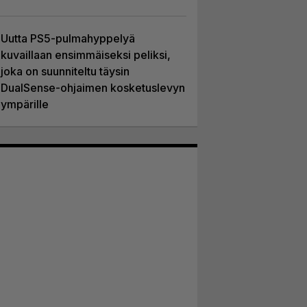
Uutta PS5-pulmahyppelyä
kuvaillaan ensimmäiseksi peliksi,
joka on suunniteltu täysin
DualSense-ohjaimen kosketuslevyn
ympärille