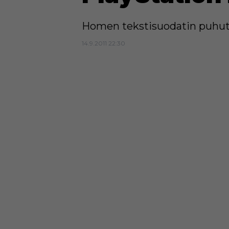
Homen tekstisuodatin puhut
14.9.2011 22:30