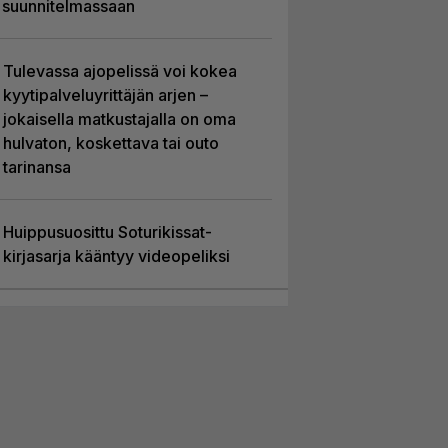
suunnitelmassaan
Tulevassa ajopelissä voi kokea
kyytipalveluyrittäjän arjen –
jokaisella matkustajalla on oma
hulvaton, koskettava tai outo
tarinansa
Huippusuosittu Soturikissat-
kirjasarja kääntyy videopeliksi