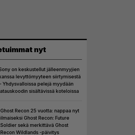
etuimmat nyt
Sony on keskustellut jälleenmyyjien
kanssa levyttömyyteen siirtymisestä
– Yhdysvalloissa pelejä myydään
latauskoodin sisältävissä koteloissa
Ghost Recon 25 vuotta: nappaa nyt
ilmaiseksi Ghost Recon: Future
Soldier sekä merkittävä Ghost
Recon Wildlands -päivitys