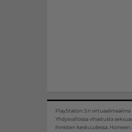
PlayStation 3:n virtuaalimaailm
Yhdysvalloissa vihastusta seksua
ihmisten keskuudessa. Homeen a