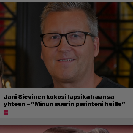
Jani Sievinen kokosi lapsikatraansa
yhteen – ”Minun suurin perintöni heille”