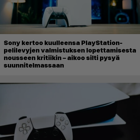
Sony kertoo kuulleensa PlayStation-
pelilevyjen valmistuksen lopettamisesta
nousseen kritiikin – aikoo silti pysyä
suunnitelmassaan