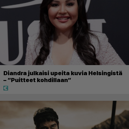
Diandra julkaisi upeita kuvia Helsingistä
– ”Puitteet kohdillaan”