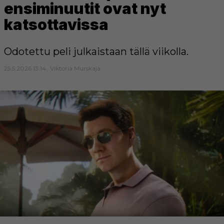
ensiminuutit ovat nyt
katsottavissa
Odotettu peli julkaistaan tällä viikolla.
25.5.2026 13:14
Viktoria Murskaja