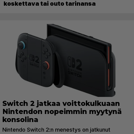
koskettava tai outo tarinansa