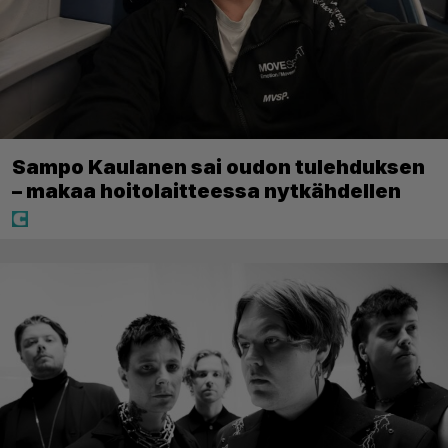
Sampo Kaulanen sai oudon tulehduksen
– makaa hoitolaitteessa nytkähdellen