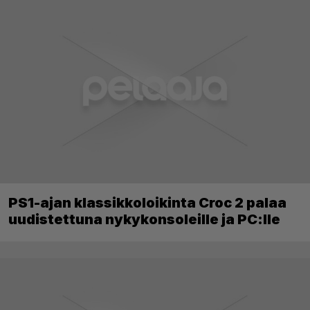
PS1-ajan klassikkoloikinta Croc 2 palaa
uudistettuna nykykonsoleille ja PC:lle