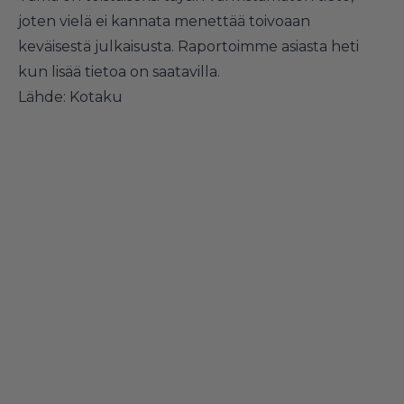
joten vielä ei kannata menettää toivoaan
keväisestä julkaisusta. Raportoimme asiasta heti
kun lisää tietoa on saatavilla.
Lähde:
Kotaku