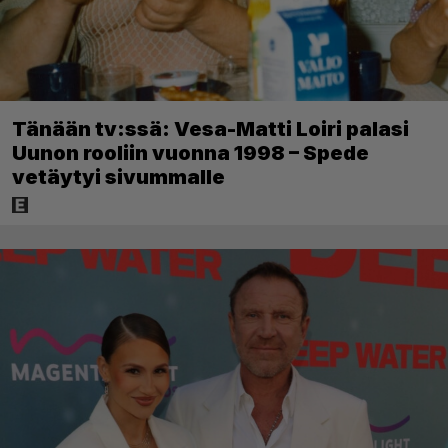
Tänään tv:ssä: Vesa-Matti Loiri palasi
Uunon rooliin vuonna 1998 – Spede
vetäytyi sivummalle