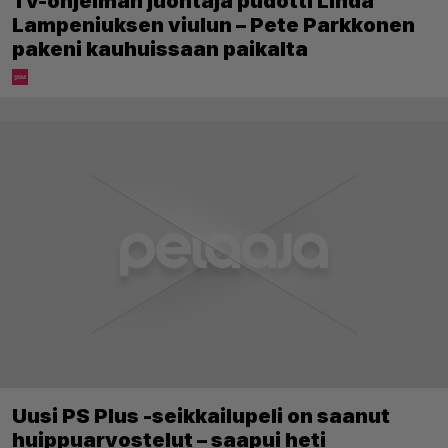
Tv-ohjelman juontaja pudotti Linda
Lampeniuksen viulun – Pete Parkkonen
pakeni kauhuissaan paikalta
Uusi PS Plus -seikkailupeli on saanut
huippuarvostelut – saapui heti