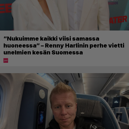
”Nukuimme kaikki viisi samassa
huoneessa” – Renny Harlinin perhe vietti
unelmien kesän Suomessa