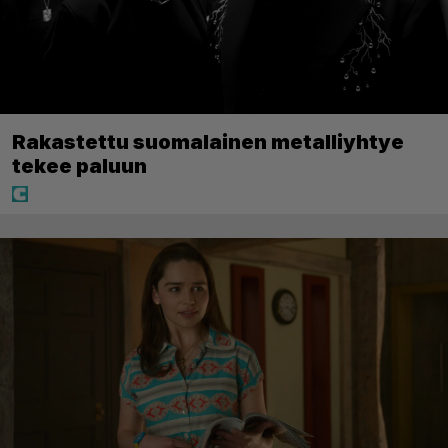
Rakastettu suomalainen metalliyhtye
tekee paluun