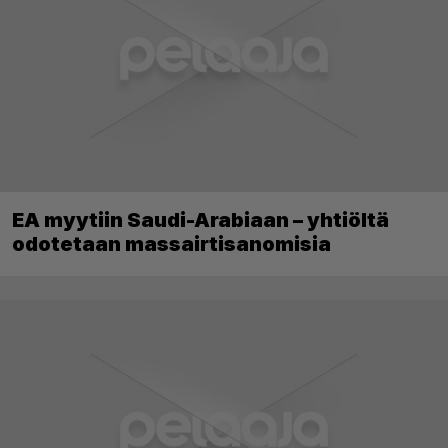
EA myytiin Saudi-Arabiaan – yhtiöltä
odotetaan massairtisanomisia