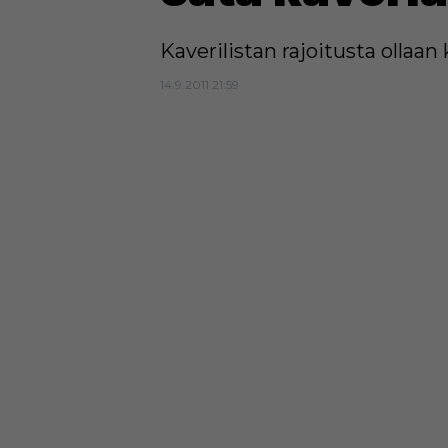
Kaverilistan rajoitusta ollaa
14.9.2011 21:59