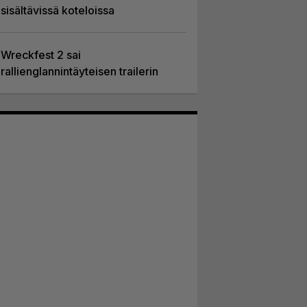
sisältävissä koteloissa
Wreckfest 2 sai
rallienglannintäyteisen trailerin