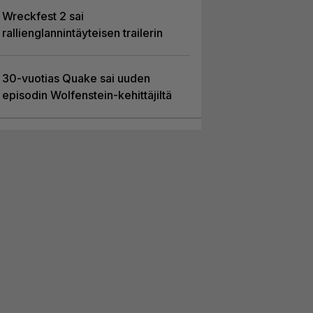
Wreckfest 2 sai
rallienglannintäyteisen trailerin
30-vuotias Quake sai uuden
episodin Wolfenstein-kehittäjiltä