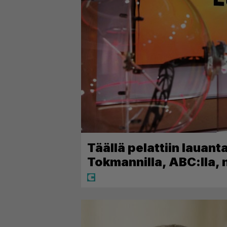
Täällä pelattiin lauanta
Tokmannilla, ABC:lla,