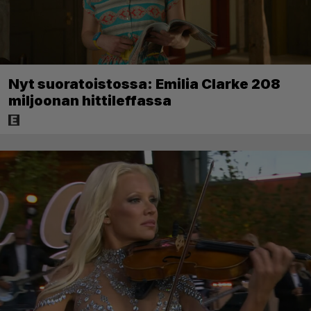
Nyt suoratoistossa: Emilia Clarke 208
miljoonan hittileffassa