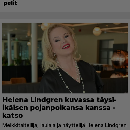
pelit