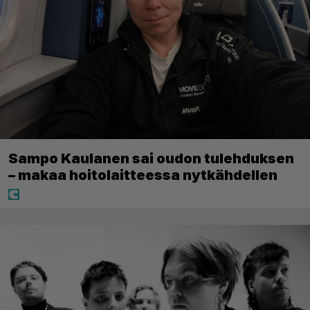
Sampo Kaulanen sai oudon tulehduksen
– makaa hoitolaitteessa nytkähdellen