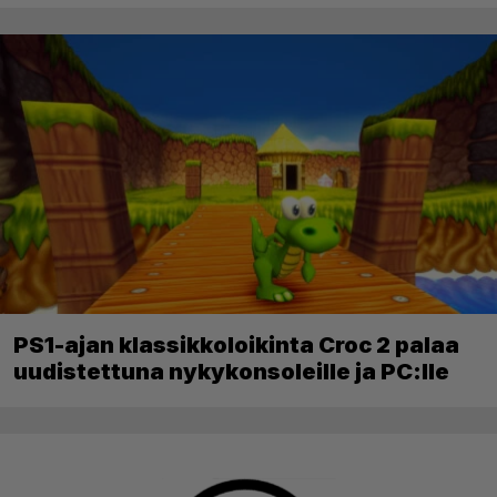
PS1-ajan klassikkoloikinta Croc 2 palaa
uudistettuna nykykonsoleille ja PC:lle