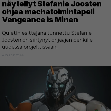
näytellyt Stefanie Joosten
ohjaa mechatoimintapeli
Vengeance is Minen
Quietin esittäjänä tunnettu Stefanie
Joosten on siirtynyt ohjaajan penkille
uudessa projektissaan.
4.10.2021 12:44