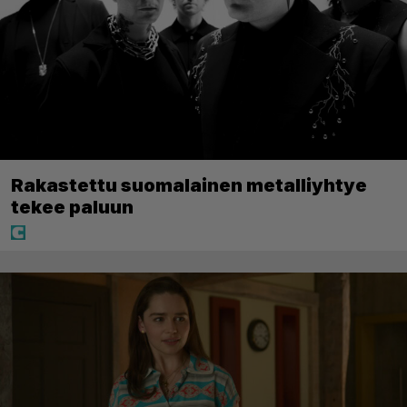
Rakastettu suomalainen metalliyhtye
tekee paluun