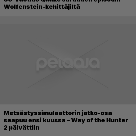
Wolfenstein-kehittäjiltä
Metsästyssimulaattorin jatko-osa
saapuu ensi kuussa – Way of the Hunter
2 päivättiin