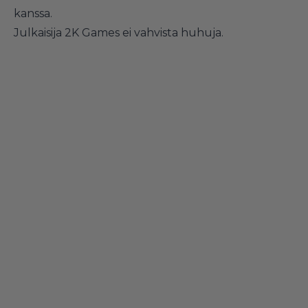
kanssa.
Julkaisija 2K Games ei vahvista huhuja.