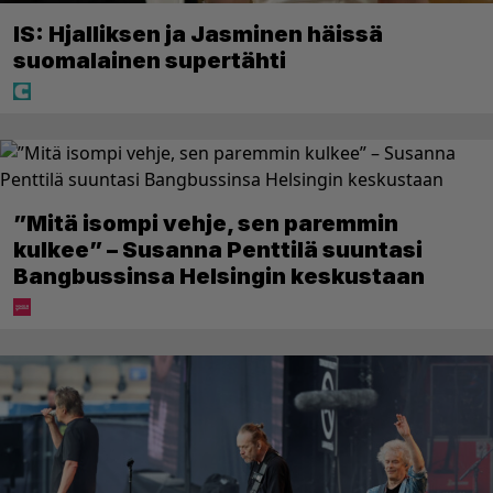
IS: Hjalliksen ja Jasminen häissä
suomalainen supertähti
”Mitä isompi vehje, sen paremmin
kulkee” – Susanna Penttilä suuntasi
Bangbussinsa Helsingin keskustaan