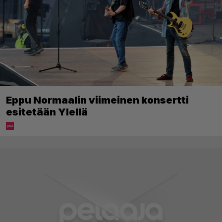
Eppu Normaalin viimeinen konsertti
esitetään Ylellä