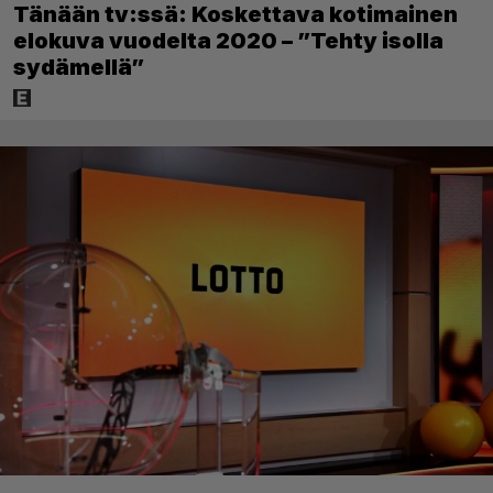
Tänään tv:ssä: Koskettava kotimainen
elokuva vuodelta 2020 – ”Tehty isolla
sydämellä”