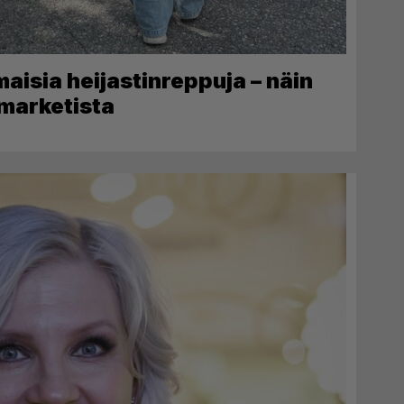
lmaisia heijastinreppuja – näin
-marketista