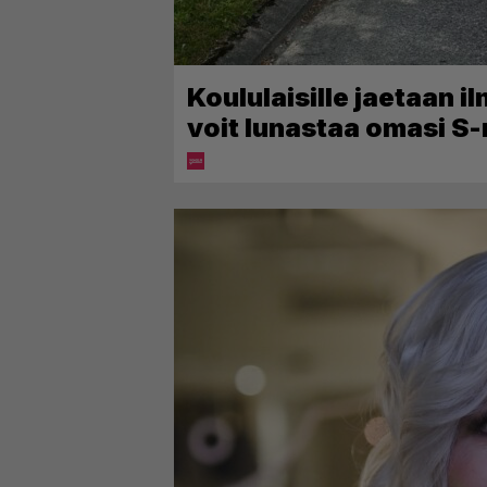
Koululaisille jaetaan i
voit lunastaa omasi S