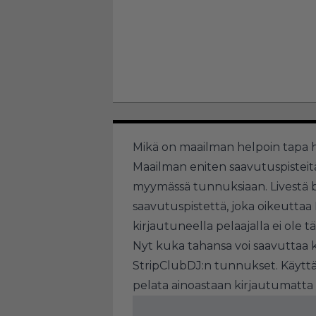
Mikä on maailman helpoin tapa 
Maailman eniten saavutuspisteit
myymässä tunnuksiaan. Livestä b
saavutuspistettä, joka oikeuttaa
kirjautuneella pelaajalla ei ole 
Nyt kuka tahansa voi saavuttaa 
StripClubDJ:n tunnukset. Käyttä
pelata ainoastaan kirjautumatta 