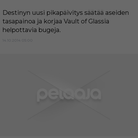
Destinyn uusi pikapäivitys säätää aseiden
tasapainoa ja korjaa Vault of Glassia
helpottavia bugeja.
14.10.2014 05:00