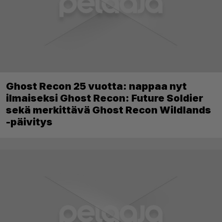
Ghost Recon 25 vuotta: nappaa nyt
ilmaiseksi Ghost Recon: Future Soldier
sekä merkittävä Ghost Recon Wildlands
-päivitys