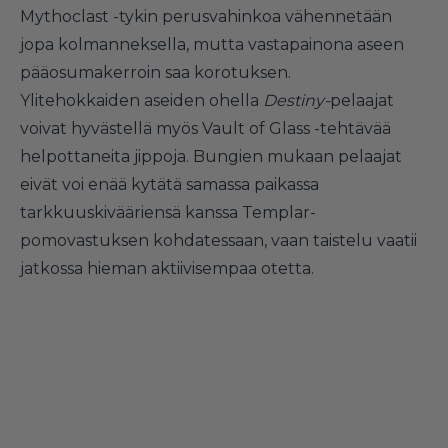
Mythoclast -tykin perusvahinkoa vähennetään
jopa kolmanneksella, mutta vastapainona aseen
pääosumakerroin saa korotuksen.
Ylitehokkaiden aseiden ohella
Destiny-
pelaajat
voivat hyvästellä myös Vault of Glass -tehtävää
helpottaneita jippoja. Bungien mukaan pelaajat
eivät voi enää kytätä samassa paikassa
tarkkuuskivääriensä kanssa Templar-
pomovastuksen kohdatessaan, vaan taistelu vaatii
jatkossa hieman aktiivisempaa otetta.