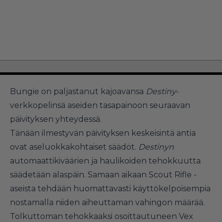
Bungie on paljastanut kajoavansa
Destiny
-
verkkopelinsä aseiden tasapainoon seuraavan
päivityksen yhteydessä.
Tänään ilmestyvän päivityksen keskeisintä antia
ovat aseluokkakohtaiset säädöt.
Destinyn
automaattikiväärien ja haulikoiden tehokkuutta
säädetään alaspäin. Samaan aikaan Scout Rifle -
aseista tehdään huomattavasti käyttökelpoisempia
nostamalla niiden aiheuttaman vahingon määrää.
Tolkuttoman tehokkaaksi osoittautuneen Vex