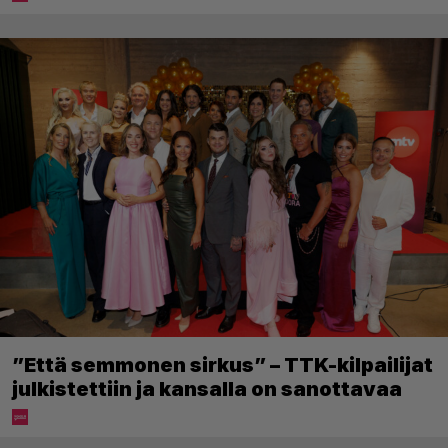
”Että semmonen sirkus” – TTK-kilpailijat
julkistettiin ja kansalla on sanottavaa