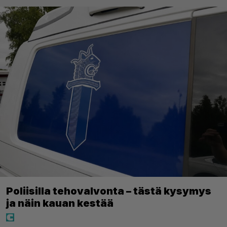
Poliisilla tehovalvonta – tästä kysymys
ja näin kauan kestää