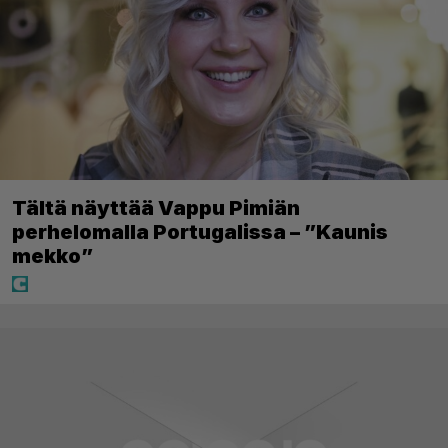
Tältä näyttää Vappu Pimiän
perhelomalla Portugalissa – ”Kaunis
mekko”