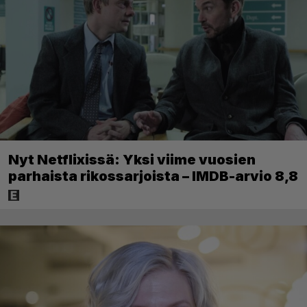
Nyt Netflixissä: Yksi viime vuosien
parhaista rikossarjoista – IMDB-arvio 8,8