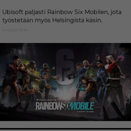
Ubisoft paljasti Rainbow Six Mobilen, jota
työstetään myös Helsingistä käsin.
6.4.2022 05:34