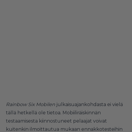
Rainbow Six Mobilen
julkaisuajankohdasta ei vielä
tällä hetkellä ole tietoa. Mobiiliräiskinnän
testaamisesta kiinnostuneet pelaajat voivat
kuitenkin ilmoittautua mukaan ennakkotesteihin