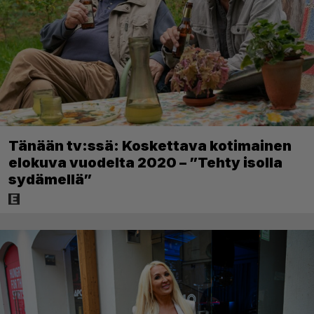
Tänään tv:ssä: Koskettava kotimainen
elokuva vuodelta 2020 – ”Tehty isolla
sydämellä”