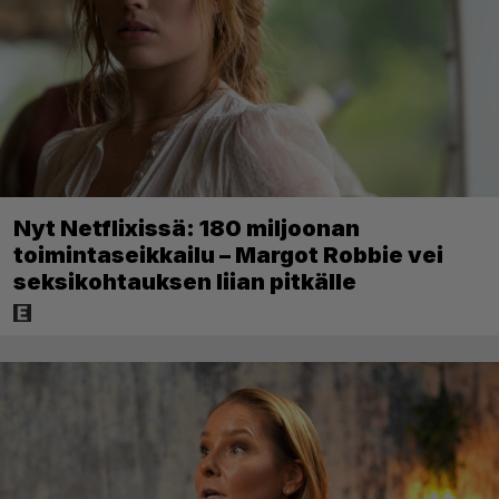
Nyt Netflixissä: 180 miljoonan
toimintaseikkailu – Margot Robbie vei
seksikohtauksen liian pitkälle