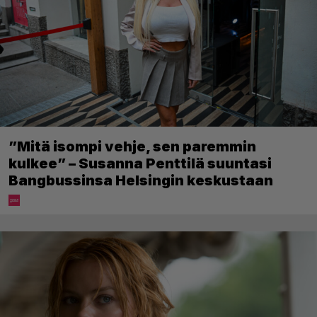
”Mitä isompi vehje, sen paremmin
kulkee” – Susanna Penttilä suuntasi
Bangbussinsa Helsingin keskustaan