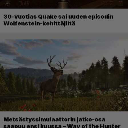
30-vuotias Quake sai uuden episodin
Wolfenstein-kehittäjiltä
Metsästyssimulaattorin jatko-osa
saapuu ensi kuussa – Way of the Hunter