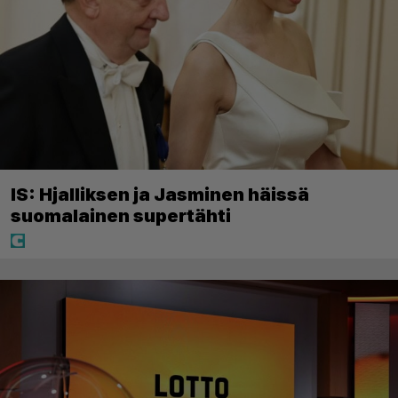
IS: Hjalliksen ja Jasminen häissä
suomalainen supertähti