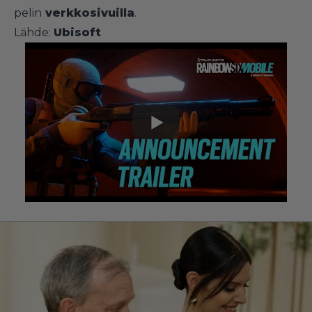
pelin
verkkosivuilla
.
Lähde:
Ubisoft