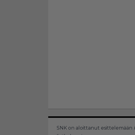
SNK on aloittanut esittelemään
F