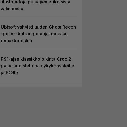
tilastotietoja pelaajien erikoisista
valinnoista
Ubisoft vahvisti uuden Ghost Recon
-pelin – kutsuu pelaajat mukaan
ennakkotestiin
PS1-ajan klassikkoloikinta Croc 2
palaa uudistettuna nykykonsoleille
ja PC:lle