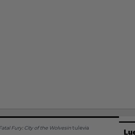
atal Fury: City of the Wolvesin
tulevia
Lu