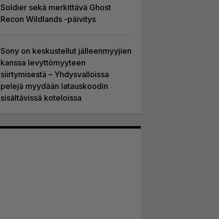
Soldier sekä merkittävä Ghost
Recon Wildlands -päivitys
Sony on keskustellut jälleenmyyjien
kanssa levyttömyyteen
siirtymisestä – Yhdysvalloissa
pelejä myydään latauskoodin
sisältävissä koteloissa