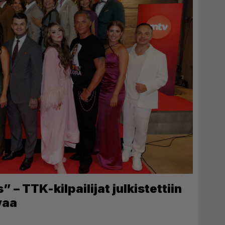
– TTK-kilpailijat julkistettiin
vaa