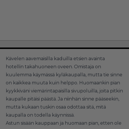
Kävelen aavemaisilla kaduilla etsien avainta
hotellin takahuoneen oveen. Omistaja on
kuulemma käymässä kyläkaupalla, mutta tie sinne
on kaikkea muuta kuin helppo. Huomaankin pian
kyykkiväni viemärintapaisilla sivupoluilla, joita pitkin
kaupalle pitäisi päästä. Ja niinhän sinne pääseekin,
mutta kukaan tuskin osaa odottaa sitä, mitä
kaupalla on todella käynnissä.
Astun sisään kauppaan ja huomaan pian, etten ole