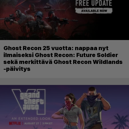
Ghost Recon 25 vuotta: nappaa nyt
ilmaiseksi Ghost Recon: Future Soldier
sekä merkittävä Ghost Recon Wildlands
-päivitys