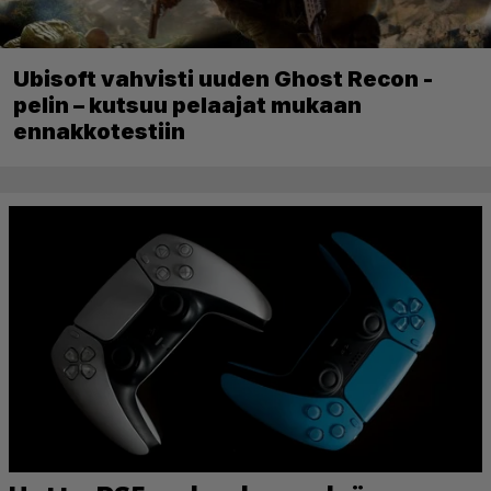
Ubisoft vahvisti uuden Ghost Recon -
pelin – kutsuu pelaajat mukaan
ennakkotestiin