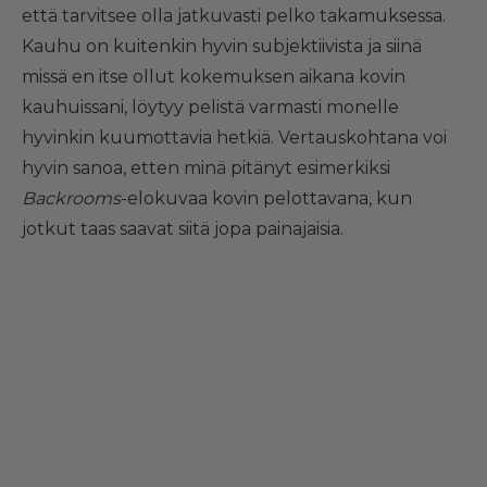
että tarvitsee olla jatkuvasti pelko takamuksessa.
Kauhu on kuitenkin hyvin subjektiivista ja siinä
missä en itse ollut kokemuksen aikana kovin
kauhuissani, löytyy pelistä varmasti monelle
hyvinkin kuumottavia hetkiä. Vertauskohtana voi
hyvin sanoa, etten minä pitänyt esimerkiksi
Backrooms
-elokuvaa kovin pelottavana, kun
jotkut taas saavat siitä jopa painajaisia.