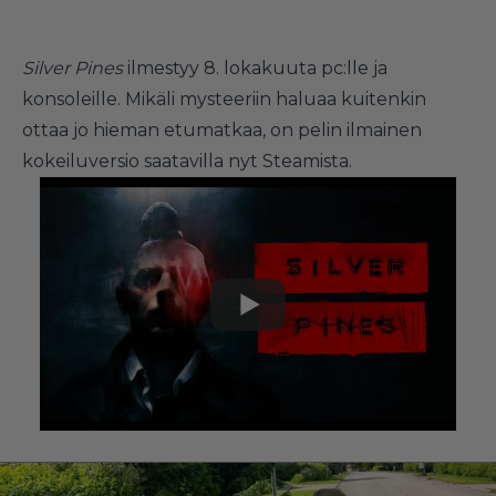
Silver Pines
ilmestyy 8. lokakuuta pc:lle ja
konsoleille. Mikäli mysteeriin haluaa kuitenkin
ottaa jo hieman etumatkaa, on pelin ilmainen
kokeiluversio saatavilla nyt Steamista.