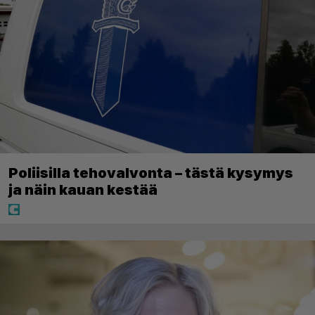
Poliisilla tehovalvonta – tästä kysymys
ja näin kauan kestää