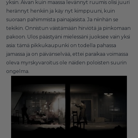
yksin. Aivan kuin maassa levännyt ruumis olisi juuri
herännyt henkiin ja käy nyt kimppuuni, kuin
suoraan pahimmista painajaisista. Ja niinhän se
tekikin. Onnistun väistämään hirviötä ja pinkomaan
pakoon. Ulos päästyäni mielessäni juoksee vain yksi
asia: tämä pikkukaupunki on todella pahassa
jamassa ja on päivänselvää, ettei paraikaa voimassa
oleva myrskyvaroitus ole näiden poloisten suurin
ongelma.