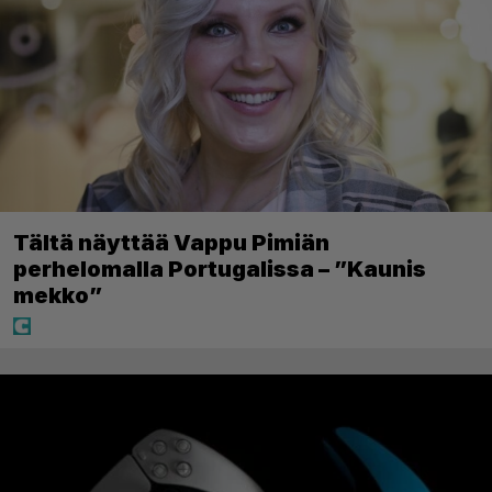
Tältä näyttää Vappu Pimiän
perhelomalla Portugalissa – ”Kaunis
mekko”