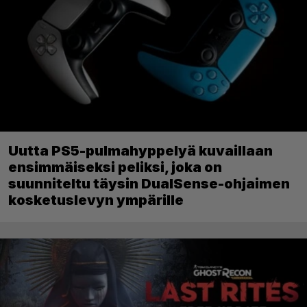
Uutta PS5-pulmahyppelyä kuvaillaan
ensimmäiseksi peliksi, joka on
suunniteltu täysin DualSense-ohjaimen
kosketuslevyn ympärille