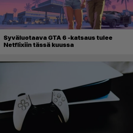
Syväluotaava GTA 6 -katsaus tulee
Netflixiin tässä kuussa