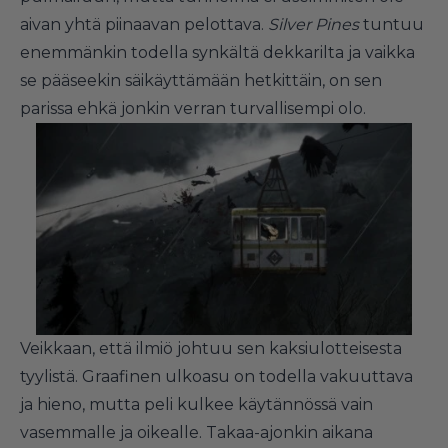
aivan yhtä piinaavan pelottava.
Silver Pines
tuntuu
enemmänkin todella synkältä dekkarilta ja vaikka
se pääseekin säikäyttämään hetkittäin, on sen
parissa ehkä jonkin verran turvallisempi olo.
Veikkaan, että ilmiö johtuu sen kaksiulotteisesta
tyylistä. Graafinen ulkoasu on todella vakuuttava
ja hieno, mutta peli kulkee käytännössä vain
vasemmalle ja oikealle. Takaa-ajonkin aikana