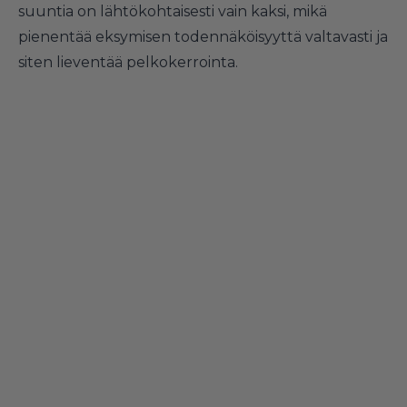
suuntia on lähtökohtaisesti vain kaksi, mikä
pienentää eksymisen todennäköisyyttä valtavasti ja
siten lieventää pelkokerrointa.