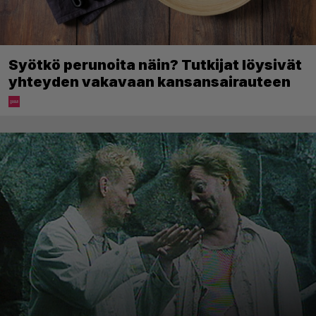
Syötkö perunoita näin? Tutkijat löysivät
yhteyden vakavaan kansansairauteen