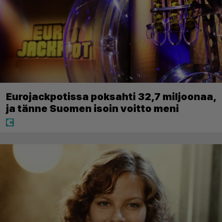
Eurojackpotissa poksahti 32,7 miljoonaa,
ja tänne Suomen isoin voitto meni