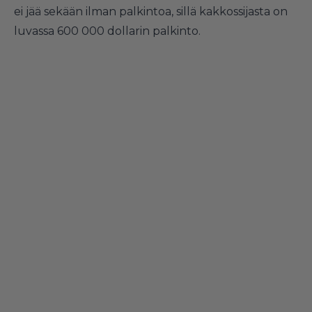
ei jää sekään ilman palkintoa, sillä kakkossijasta on
luvassa 600 000 dollarin palkinto.