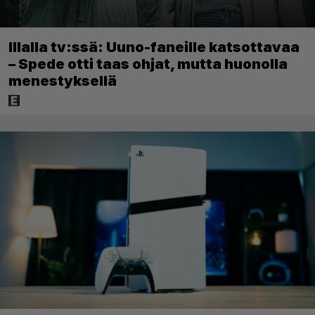
Illalla tv:ssä: Uuno-faneille katsottavaa
– Spede otti taas ohjat, mutta huonolla
menestyksellä