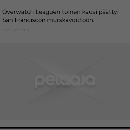
Overwatch Leaguen toinen kausi päättyi
San Franciscon murskavoittoon.
24.3.2022 17:08