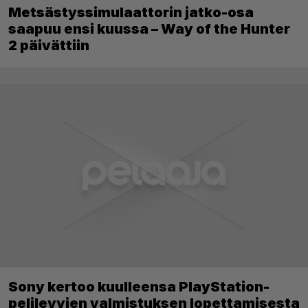
Metsästyssimulaattorin jatko-osa
saapuu ensi kuussa – Way of the Hunter
2 päivättiin
Sony kertoo kuulleensa PlayStation-
pelilevyjen valmistuksen lopettamisesta