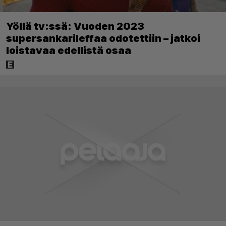
Yöllä tv:ssä: Vuoden 2023
supersankarileffaa odotettiin – jatkoi
loistavaa edellistä osaa