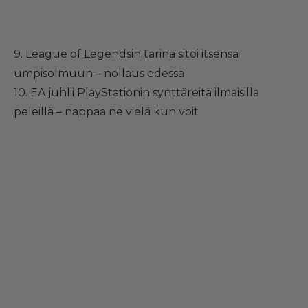
9.
League of Legendsin tarina sitoi itsensä
umpisolmuun – nollaus edessä
10.
EA juhlii PlayStationin synttäreitä ilmaisilla
peleillä – nappaa ne vielä kun voit