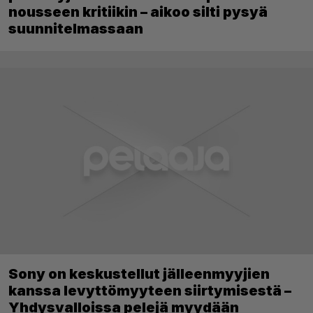
nousseen kritiikin – aikoo silti pysyä
suunnitelmassaan
Sony on keskustellut jälleenmyyjien
kanssa levyttömyyteen siirtymisestä –
Yhdysvalloissa pelejä myydään