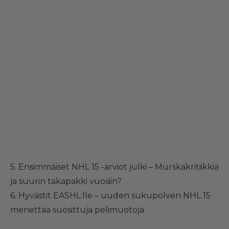
5.
Ensimmäiset NHL 15 -arviot julki – Murskakritiikkiä
ja suurin takapakki vuosiin?
6.
Hyvästit EASHL:lle – uuden sukupolven NHL 15
menettää suosittuja pelimuotoja