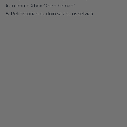
kuulimme Xbox Onen hinnan”
8.
Pelihistorian oudoin salaisuus selviää