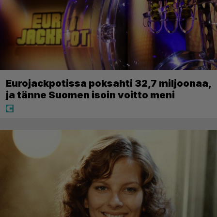
Eurojackpotissa poksahti 32,7 miljoonaa,
ja tänne Suomen isoin voitto meni