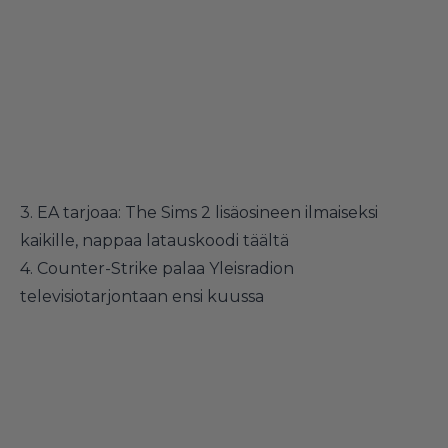
3.
EA tarjoaa: The Sims 2 lisäosineen ilmaiseksi
kaikille, nappaa latauskoodi täältä
4.
Counter-Strike palaa Yleisradion
televisiotarjontaan ensi kuussa