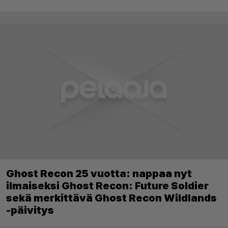
Ghost Recon 25 vuotta: nappaa nyt
ilmaiseksi Ghost Recon: Future Soldier
sekä merkittävä Ghost Recon Wildlands
-päivitys