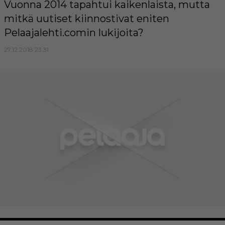
Vuonna 2014 tapahtui kaikenlaista, mutta
mitkä uutiset kiinnostivat eniten
Pelaajalehti.comin lukijoita?
27.12.2018 23:31