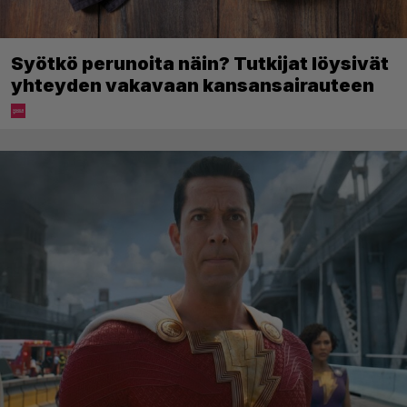
Syötkö perunoita näin? Tutkijat löysivät
yhteyden vakavaan kansansairauteen