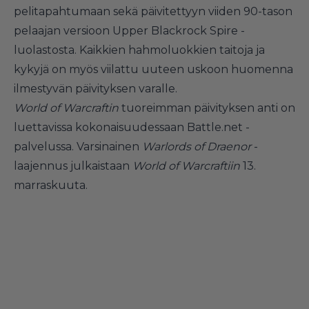
pelitapahtumaan sekä päivitettyyn viiden 90-tason
pelaajan versioon Upper Blackrock Spire -
luolastosta. Kaikkien hahmoluokkien taitoja ja
kykyjä on myös viilattu uuteen uskoon huomenna
ilmestyvän päivityksen varalle.
World of Warcraftin
tuoreimman päivityksen anti on
luettavissa kokonaisuudessaan
Battle.net
-
palvelussa. Varsinainen
Warlords of Draenor
-
laajennus julkaistaan
World of Warcraftiin
13.
marraskuuta.