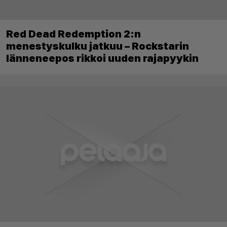
Red Dead Redemption 2:n
menestyskulku jatkuu – Rockstarin
länneneepos rikkoi uuden rajapyykin