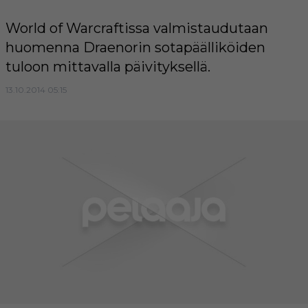
World of Warcraftissa valmistaudutaan
huomenna Draenorin sotapäälliköiden
tuloon mittavalla päivityksellä.
13.10.2014 05:15