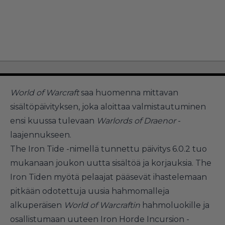
World of Warcraft
saa huomenna mittavan
sisältöpäivityksen, joka aloittaa valmistautuminen
ensi kuussa tulevaan
Warlords of Draenor
-
laajennukseen.
The Iron Tide -nimellä tunnettu päivitys 6.0.2 tuo
mukanaan joukon uutta sisältöä ja korjauksia. The
Iron Tiden myötä pelaajat pääsevät ihastelemaan
pitkään odotettuja uusia hahmomalleja
alkuperäisen
World of Warcraftin
hahmoluokille ja
osallistumaan uuteen Iron Horde Incursion -