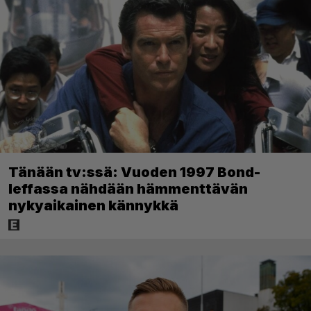
Tänään tv:ssä: Vuoden 1997 Bond-
leffassa nähdään hämmenttävän
nykyaikainen kännykkä