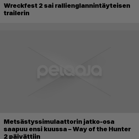
Wreckfest 2 sai rallienglannintäyteisen
trailerin
Metsästyssimulaattorin jatko-osa
saapuu ensi kuussa – Way of the Hunter
2 päivättiin