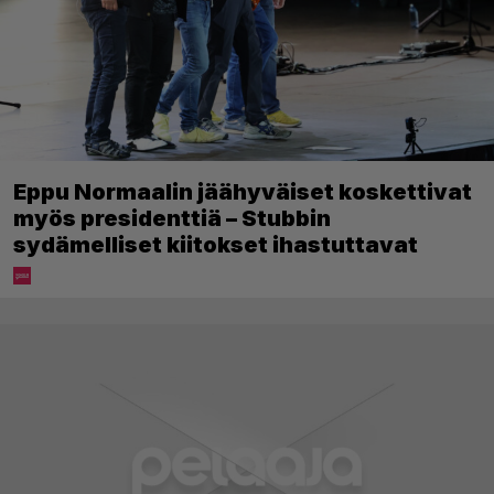
Eppu Normaalin jäähyväiset koskettivat
myös presidenttiä – Stubbin
sydämelliset kiitokset ihastuttavat