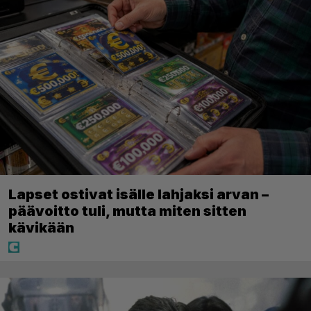
Lapset ostivat isälle lahjaksi arvan –
päävoitto tuli, mutta miten sitten
kävikään