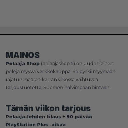
MAINOS
Pelaaja Shop
(
pelaajashop.fi
) on uudenlainen
pelejä myyvä verkkokauppa. Se pyrkii myymään
rajatun määrän kerran viikossa vaihtuvaa
tarjoustuotetta, Suomen halvimpaan hintaan.
Tämän viikon tarjous
Pelaaja-lehden tilaus + 90 päivää
PlayStation Plus -aikaa