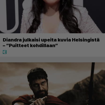
Diandra julkaisi upeita kuvia Helsingistä
– ”Puitteet kohdillaan”