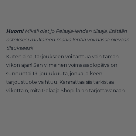
Huom!
Mikäli olet jo Pelaaja-lehden tilaaja, lisätään
ostoksesi mukainen määrä lehtiä voimassa olevaan
tilaukseesi!
Kuten aina, tarjoukseen voi tarttua vain tämän
viikon ajan! Sen viimeinen voimassaolopäivä on
sunnuntai 13. joulukuuta, jonka jälkeen
tarjoustuote vaihtuu. Kannattaa siis tarkistaa
viikottain, mitä Pelaaja Shopilla on tarjottavanaan.