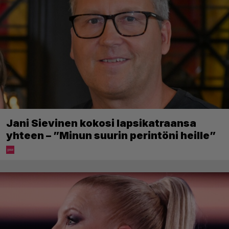
Jani Sievinen kokosi lapsikatraansa
yhteen – ”Minun suurin perintöni heille”