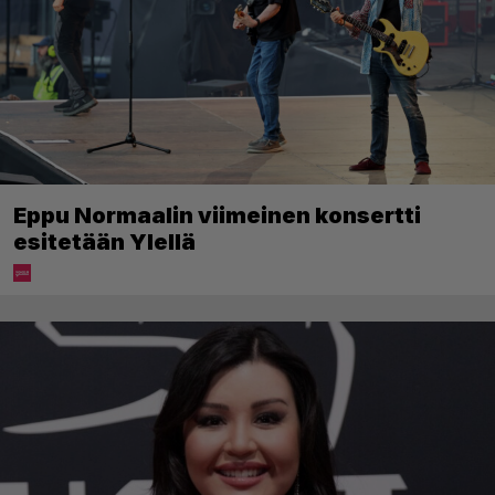
Eppu Normaalin viimeinen konsertti
esitetään Ylellä