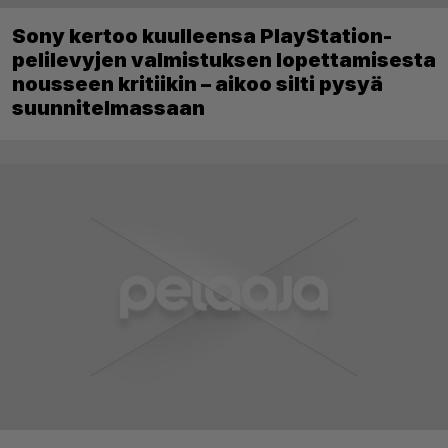
Sony kertoo kuulleensa PlayStation-
pelilevyjen valmistuksen lopettamisesta
nousseen kritiikin – aikoo silti pysyä
suunnitelmassaan