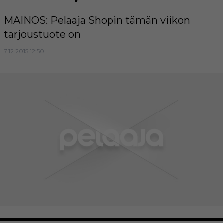
MAINOS: Pelaaja Shopin tämän viikon
tarjoustuote on
7.12.2015 12:50