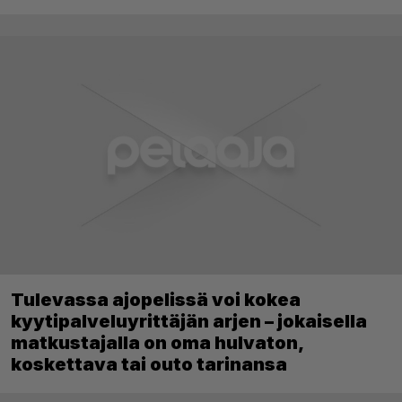
Tulevassa ajopelissä voi kokea
kyytipalveluyrittäjän arjen – jokaisella
matkustajalla on oma hulvaton,
koskettava tai outo tarinansa