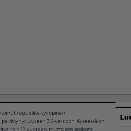
toinut roguelike-tyyppinen
Lu
 päivittynyt uuteen 3.6-versioon. Kyseessä on
vitys noin 12 vuoteen, mutta sen ansiosta