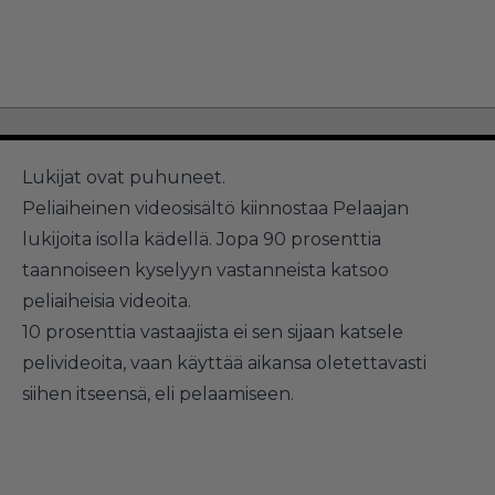
Lukijat ovat puhuneet.
Peliaiheinen videosisältö kiinnostaa Pelaajan
lukijoita isolla kädellä. Jopa 90 prosenttia
taannoiseen kyselyyn vastanneista katsoo
peliaiheisia videoita.
10 prosenttia vastaajista ei sen sijaan katsele
pelivideoita, vaan käyttää aikansa oletettavasti
siihen itseensä, eli pelaamiseen.