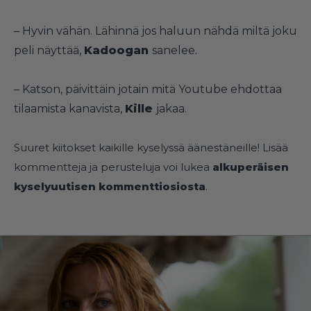
–
Hyvin vähän. Lähinnä jos haluun nähdä miltä joku
peli näyttää,
Kadoogan
sanelee.
–
Katson, päivittäin jotain mitä Youtube ehdottaa
tilaamista kanavista,
Kille
jakaa.
Suuret kiitokset kaikille kyselyssä äänestäneille! Lisää
kommentteja ja perusteluja voi lukea
alkuperäisen
kyselyuutisen kommenttiosiosta
.