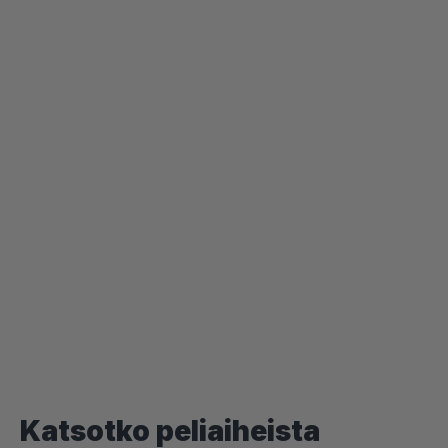
Katsotko peliaiheista