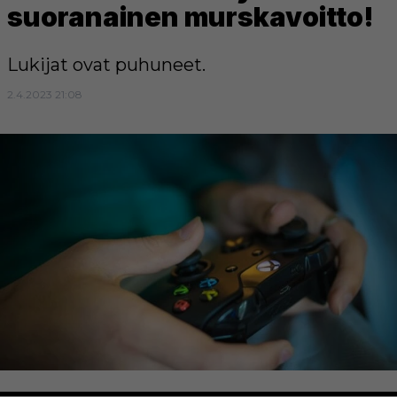
suoranainen murskavoitto!
Lukijat ovat puhuneet.
2.4.2023 21:08