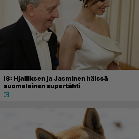
IS: Hjalliksen ja Jasminen häissä
suomalainen supertähti