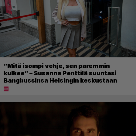
”Mitä isompi vehje, sen paremmin
kulkee” – Susanna Penttilä suuntasi
Bangbussinsa Helsingin keskustaan