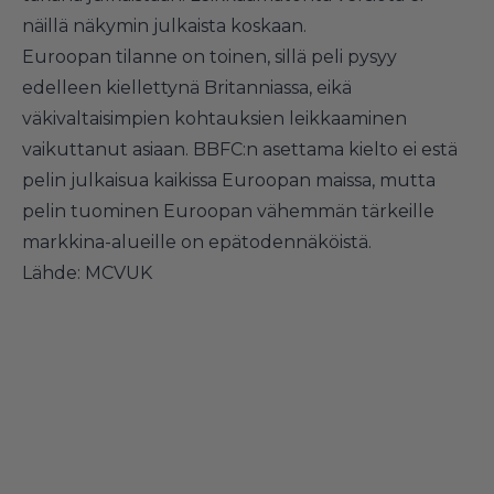
näillä näkymin julkaista koskaan.
Euroopan tilanne on toinen, sillä peli pysyy
edelleen kiellettynä Britanniassa, eikä
väkivaltaisimpien kohtauksien leikkaaminen
vaikuttanut asiaan. BBFC:n asettama kielto ei estä
pelin julkaisua kaikissa Euroopan maissa, mutta
pelin tuominen Euroopan vähemmän tärkeille
markkina-alueille on epätodennäköistä.
Lähde:
MCVUK