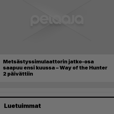
Metsästyssimulaattorin jatko-osa
saapuu ensi kuussa – Way of the Hunter
2 päivättiin
Luetuimmat