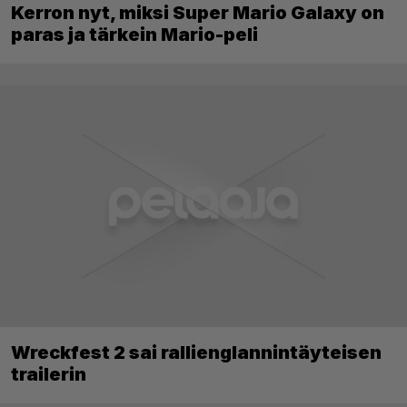
Kerron nyt, miksi Super Mario Galaxy on
paras ja tärkein Mario-peli
Wreckfest 2 sai rallienglannintäyteisen
trailerin