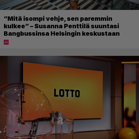
”Mitä isompi vehje, sen paremmin
kulkee” – Susanna Penttilä suuntasi
Bangbussinsa Helsingin keskustaan