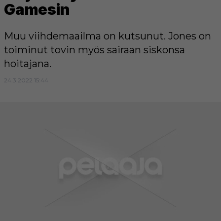
Gamesin
Muu viihdemaailma on kutsunut. Jones on
toiminut tovin myös sairaan siskonsa
hoitajana.
24.3.2022 15:44