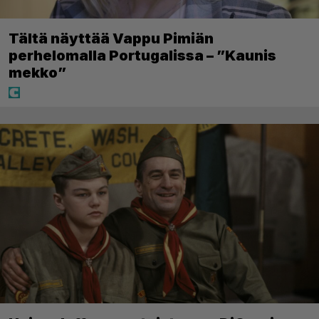
Tältä näyttää Vappu Pimiän
perhelomalla Portugalissa – ”Kaunis
mekko”