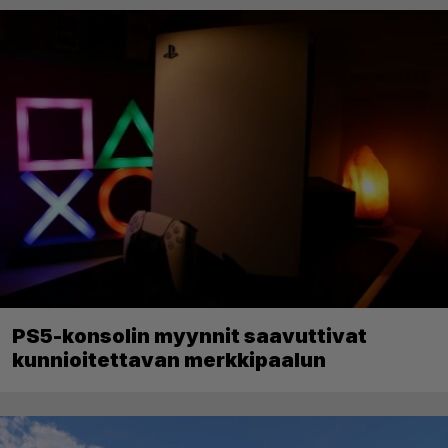
PS5-konsolin myynnit saavuttivat
kunnioitettavan merkkipaalun