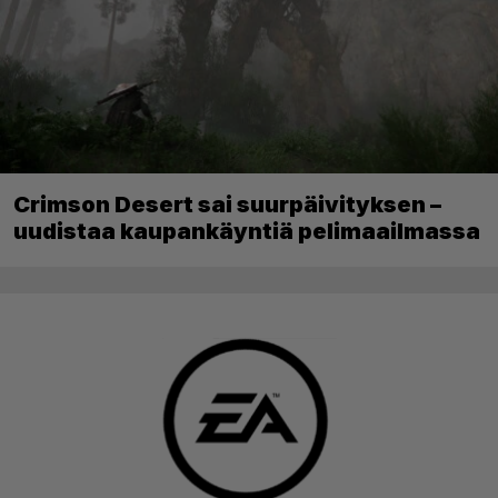
Crimson Desert sai suurpäivityksen –
uudistaa kaupankäyntiä pelimaailmassa