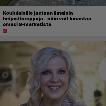
Koululaisille jaetaan ilmaisia
heijastinreppuja – näin voit lunastaa
omasi S-marketista