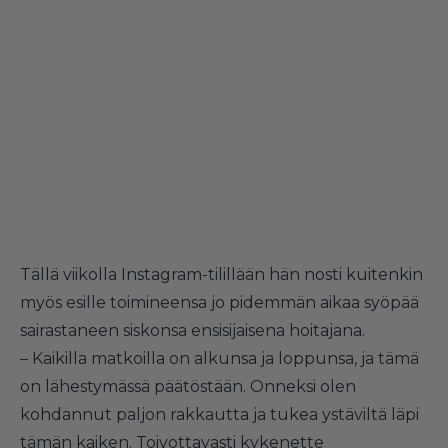
Tällä viikolla Instagram-tilillään hän nosti kuitenkin
myös esille toimineensa jo pidemmän aikaa syöpää
sairastaneen siskonsa ensisijaisena hoitajana.
– Kaikilla matkoilla on alkunsa ja loppunsa, ja tämä
on lähestymässä päätöstään. Onneksi olen
kohdannut paljon rakkautta ja tukea ystäviltä läpi
tämän kaiken. Toivottavasti kykenette