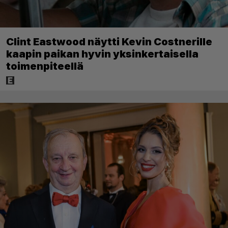
Clint Eastwood näytti Kevin Costnerille
kaapin paikan hyvin yksinkertaisella
toimenpiteellä