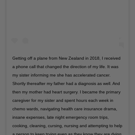
Getting off a plane from New Zealand in 2018, I received
a phone call that changed the direction of my life. It was
my sister informing me she has accelerated cancer.
Shortly thereafter my father had a diagnosis as well. And
then my mother had heart surgery. I became the primary
caregiver for my sister and spent hours each week in
chemo wards, navigating health care insurance drama,
insane expenses, late night emergency room trips,
cooking, cleaning, cursing, nursing and attempting to help
a person to keep trying even as they know they are dying.