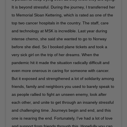
It is beyond stressful. During the journey, I transferred her
to Memorial Sloan Kettering, which is rated as one of the
top two cancer hospitals in the country. The staff, care
and technology at MSK is incredible. Last year during
intense chemo, she said she wanted to go to Norway
before she died. So I booked plane tickets and took a
very sick girl on the trip of her dreams. When the
pandemic hit it made the situation radically difficult and
even more onerous in caring for someone with cancer.
But it exposed and strengthened a lot of solidarity among
friends, family and neighbors you used to barely speak to
as people rallied to fight an unseen enemy, look after
each other, and unite to get through an insanely stressful
and challenging time. Journeys begin and end, and this
one is nearing the end. Fortunately, I’ve had a lot of love
and support from friends through this. Hopefully you can