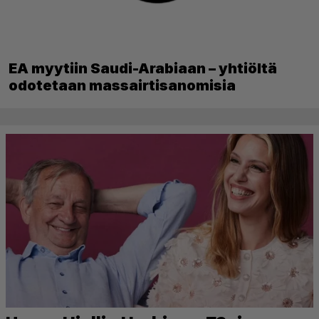
EA myytiin Saudi-Arabiaan – yhtiöltä
odotetaan massairtisanomisia