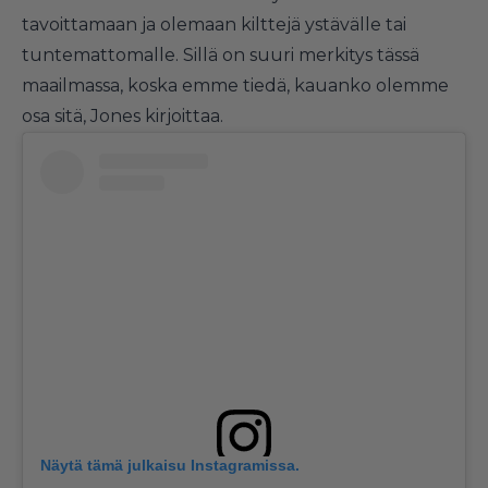
tavoittamaan ja olemaan kilttejä ystävälle tai
tuntemattomalle. Sillä on suuri merkitys tässä
maailmassa, koska emme tiedä, kauanko olemme
osa sitä, Jones kirjoittaa.
Näytä tämä julkaisu Instagramissa.