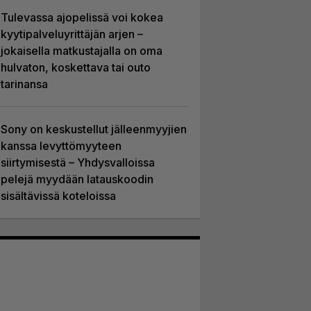
Tulevassa ajopelissä voi kokea
kyytipalveluyrittäjän arjen –
jokaisella matkustajalla on oma
hulvaton, koskettava tai outo
tarinansa
Sony on keskustellut jälleenmyyjien
kanssa levyttömyyteen
siirtymisestä – Yhdysvalloissa
pelejä myydään latauskoodin
sisältävissä koteloissa