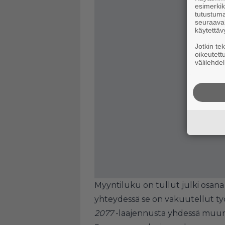
esimerkiks
tutustuma
seuraaval
käytettäv
Jotkin te
oikeutett
välilehdel
Myyntiluku on tullut julki osana
yhteydessä se on vakuutellut t
2077
-laajennusta yhdessä muun 