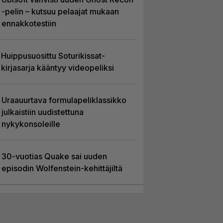
-pelin – kutsuu pelaajat mukaan
ennakkotestiin
Huippusuosittu Soturikissat-
kirjasarja kääntyy videopeliksi
Uraauurtava formulapeliklassikko
julkaistiin uudistettuna
nykykonsoleille
30-vuotias Quake sai uuden
episodin Wolfenstein-kehittäjiltä