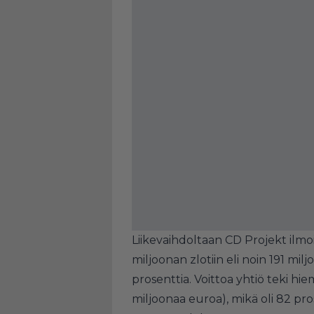
Liikevaihdoltaan CD Projekt ilmo
miljoonan zlotiin eli noin 191 mi
prosenttia. Voittoa yhtiö teki hi
miljoonaa euroa), mikä oli 82 