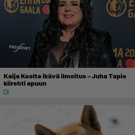
Kaija Koolta ikävä ilmoitus – Juha Tapio
kiirehti apuun