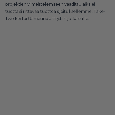
projektien viimeistelemiseen vaadittu aika ei
tuottaisi riittävää tuottoa sijoituksellemme, Take-
Two kertoi Gamesindustry.biz-julkaisulle.