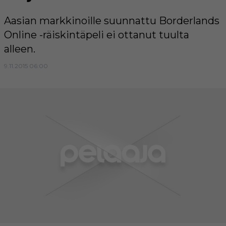
Aasian markkinoille suunnattu Borderlands
Online -räiskintäpeli ei ottanut tuulta
alleen.
9.11.2015 06:00