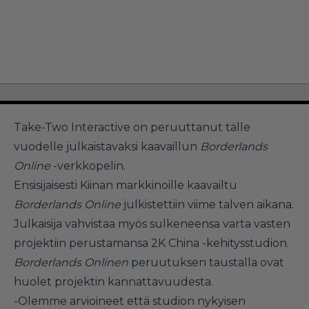
Take-Two Interactive on peruuttanut tälle
vuodelle julkaistavaksi kaavaillun
Borderlands
Online
-verkkopelin.
Ensisijaisesti Kiinan markkinoille kaavailtu
Borderlands Online
julkistettiin viime talven aikana.
Julkaisija vahvistaa myös sulkeneensa varta vasten
projektiin perustamansa 2K China -kehitysstudion.
Borderlands Onlinen
peruutuksen taustalla ovat
huolet projektin kannattavuudesta.
-Olemme arvioineet että studion nykyisen