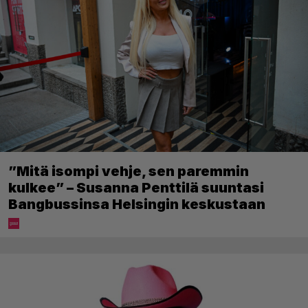
”Mitä isompi vehje, sen paremmin
kulkee” – Susanna Penttilä suuntasi
Bangbussinsa Helsingin keskustaan