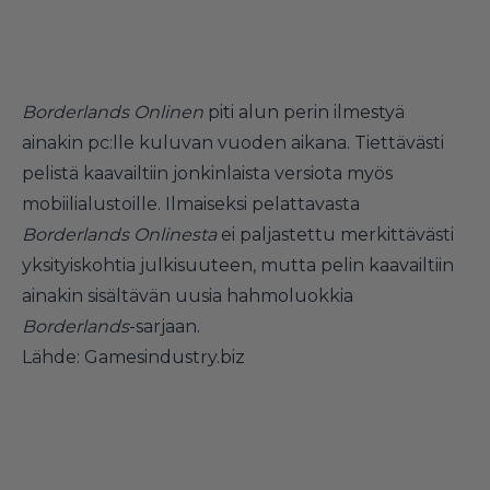
Borderlands Onlinen
piti alun perin ilmestyä
ainakin pc:lle kuluvan vuoden aikana. Tiettävästi
pelistä kaavailtiin jonkinlaista versiota myös
mobiilialustoille. Ilmaiseksi pelattavasta
Borderlands Onlinesta
ei paljastettu merkittävästi
yksityiskohtia julkisuuteen, mutta pelin kaavailtiin
ainakin sisältävän uusia hahmoluokkia
Borderlands
-sarjaan.
Lähde:
Gamesindustry.biz