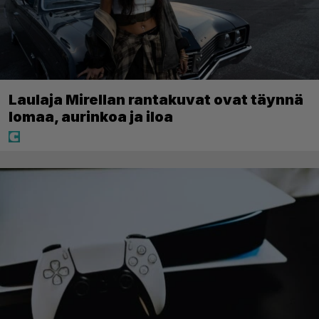
Laulaja Mirellan rantakuvat ovat täynnä
lomaa, aurinkoa ja iloa