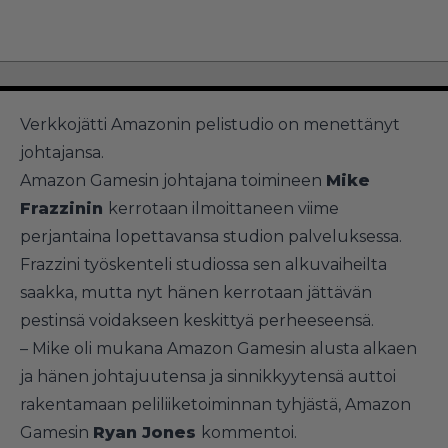
Verkkojätti Amazonin pelistudio on menettänyt
johtajansa.
Amazon Gamesin johtajana toimineen
Mike
Frazzinin
kerrotaan ilmoittaneen viime
perjantaina lopettavansa studion palveluksessa.
Frazzini työskenteli studiossa sen alkuvaiheilta
saakka, mutta nyt hänen kerrotaan jättävän
pestinsä voidakseen keskittyä perheeseensä.
– Mike oli mukana Amazon Gamesin alusta alkaen
ja hänen johtajuutensa ja sinnikkyytensä auttoi
rakentamaan peliliiketoiminnan tyhjästä, Amazon
Gamesin
Ryan Jones
kommentoi.