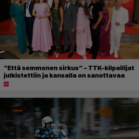
”Että semmonen sirkus” – TTK-kilpailijat
julkistettiin ja kansalla on sanottavaa