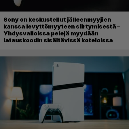
Sony on keskustellut jälleenmyyjien
kanssa levyttömyyteen siirtymisestä –
Yhdysvalloissa pelejä myydään
latauskoodin sisältävissä koteloissa