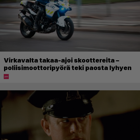
Virkavalta takaa-ajoi skoottereita –
poliisimoottoripyörä teki paosta lyhyen