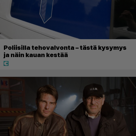
Poliisilla tehovalvonta – tästä kysymys
ja näin kauan kestää