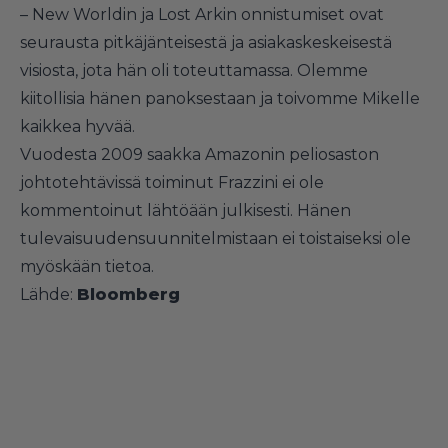
– New Worldin ja Lost Arkin onnistumiset ovat
seurausta pitkäjänteisestä ja asiakaskeskeisestä
visiosta, jota hän oli toteuttamassa. Olemme
kiitollisia hänen panoksestaan ja toivomme Mikelle
kaikkea hyvää.
Vuodesta 2009 saakka Amazonin peliosaston
johtotehtävissä toiminut Frazzini ei ole
kommentoinut lähtöään julkisesti. Hänen
tulevaisuudensuunnitelmistaan ei toistaiseksi ole
myöskään tietoa.
Lähde:
Bloomberg