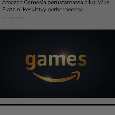
Amazon Gamesia perustamassa ollut Mike
Frazzini keskittyy perheeseensä.
28.3.2022 05:21