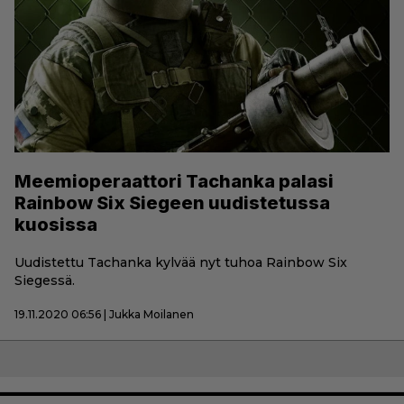
Meemioperaattori Tachanka palasi
Rainbow Six Siegeen uudistetussa
kuosissa
Uudistettu Tachanka kylvää nyt tuhoa Rainbow Six
Siegessä.
19.11.2020 06:56 | Jukka Moilanen