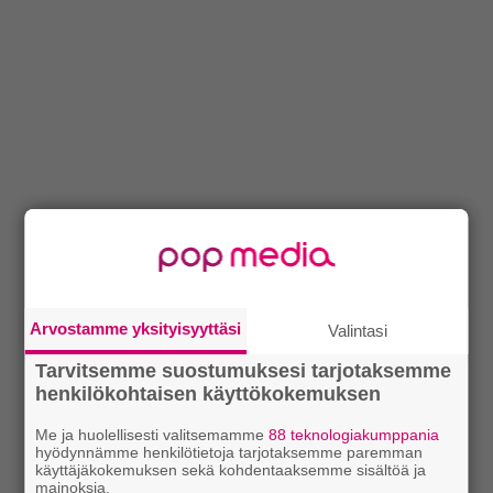
Arvostamme yksityisyyttäsi
Valintasi
Tarvitsemme suostumuksesi tarjotaksemme
henkilökohtaisen käyttökokemuksen
Me ja huolellisesti valitsemamme
88 teknologiakumppania
hyödynnämme henkilötietoja tarjotaksemme paremman
käyttäjäkokemuksen sekä kohdentaaksemme sisältöä ja
mainoksia.