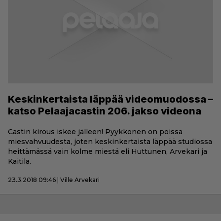
Keskinkertaista läppää videomuodossa –
katso Pelaajacastin 206. jakso videona
Castin kirous iskee jälleen! Pyykkönen on poissa
miesvahvuudesta, joten keskinkertaista läppää studiossa
heittämässä vain kolme miestä eli Huttunen, Arvekari ja
Kaitila.
23.3.2018 09:46 | Ville Arvekari