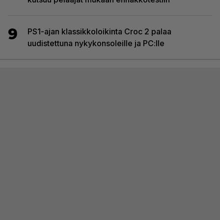
9
PS1-ajan klassikkoloikinta Croc 2 palaa
uudistettuna nykykonsoleille ja PC:lle