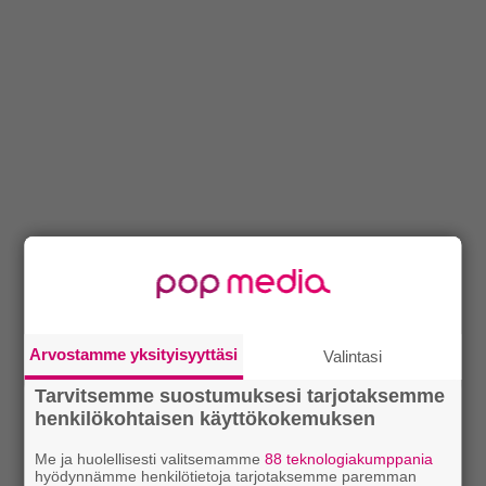
Arvostamme yksityisyyttäsi
Valintasi
Tarvitsemme suostumuksesi tarjotaksemme
henkilökohtaisen käyttökokemuksen
Me ja huolellisesti valitsemamme
88 teknologiakumppania
hyödynnämme henkilötietoja tarjotaksemme paremman