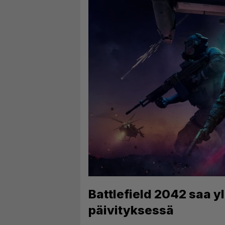
Battlefield 2042 saa yl
päivityksessä