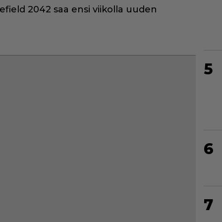
efield 2042 saa ensi viikolla uuden
5
6
7