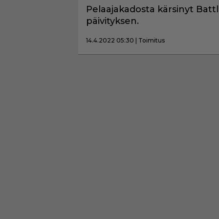
Pelaajakadosta kärsinyt Battl
päivityksen.
14.4.2022 05:30 | Toimitus