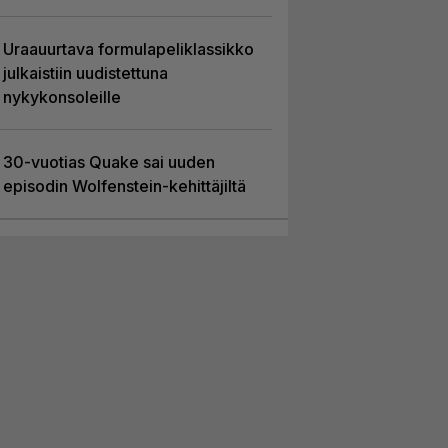
Uraauurtava formulapeliklassikko
julkaistiin uudistettuna
nykykonsoleille
30-vuotias Quake sai uuden
episodin Wolfenstein-kehittäjiltä