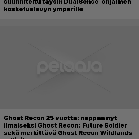
suunniteltu täysin DualSense-ohjaimen
kosketuslevyn ympärille
Ghost Recon 25 vuotta: nappaa nyt
ilmaiseksi Ghost Recon: Future Soldier
sekä merkittävä Ghost Recon Wildlands