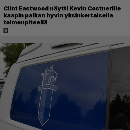
Clint Eastwood näytti Kevin Costnerille
kaapin paikan hyvin yksinkertaisella
toimenpiteellä