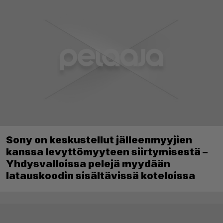
Sony on keskustellut jälleenmyyjien
kanssa levyttömyyteen siirtymisestä –
Yhdysvalloissa pelejä myydään
latauskoodin sisältävissä koteloissa