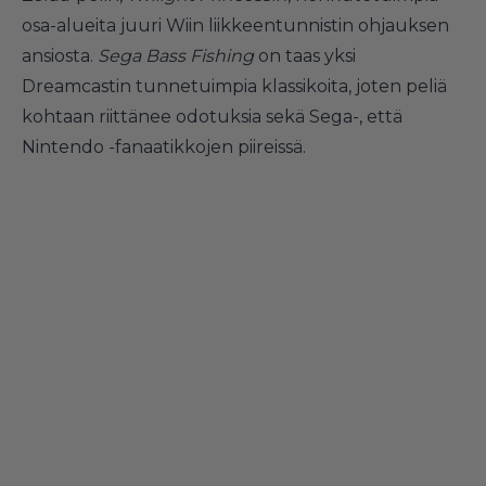
osa-alueita juuri Wiin liikkeentunnistin ohjauksen
ansiosta.
Sega Bass Fishing
on taas yksi
Dreamcastin tunnetuimpia klassikoita, joten peliä
kohtaan riittänee odotuksia sekä Sega-, että
Nintendo -fanaatikkojen piireissä.