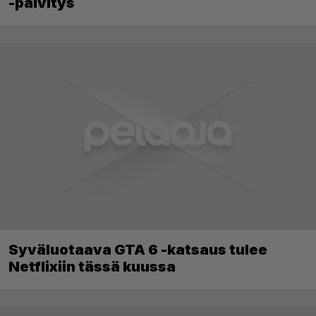
-päivitys
Syväluotaava GTA 6 -katsaus tulee
Netflixiin tässä kuussa