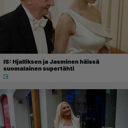
IS: Hjalliksen ja Jasminen häissä
suomalainen supertähti