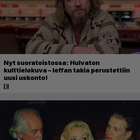
Nyt suoratoistossa: Hulvaton
kulttielokuva – leffan takia perustettiin
uusi uskonto!