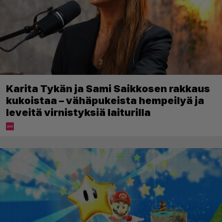
Karita Tykän ja Sami Saikkosen rakkaus
kukoistaa – vähäpukeista hempeilyä ja
leveitä virnistyksiä laiturilla