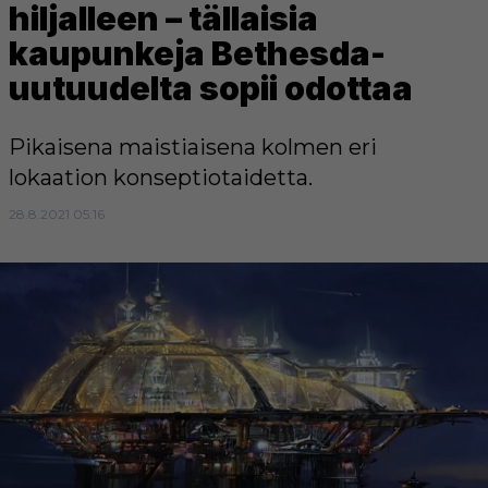
hiljalleen – tällaisia
kaupunkeja Bethesda-
uutuudelta sopii odottaa
Pikaisena maistiaisena kolmen eri
lokaation konseptiotaidetta.
28.8.2021 05:16