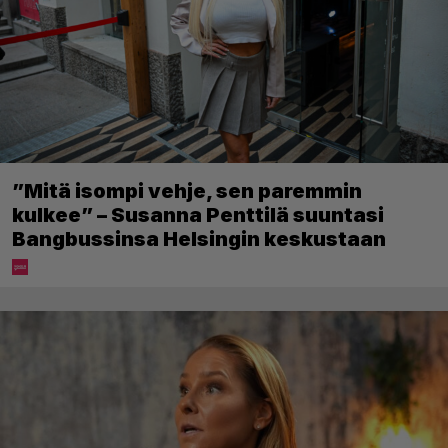
”Mitä isompi vehje, sen paremmin
kulkee” – Susanna Penttilä suuntasi
Bangbussinsa Helsingin keskustaan