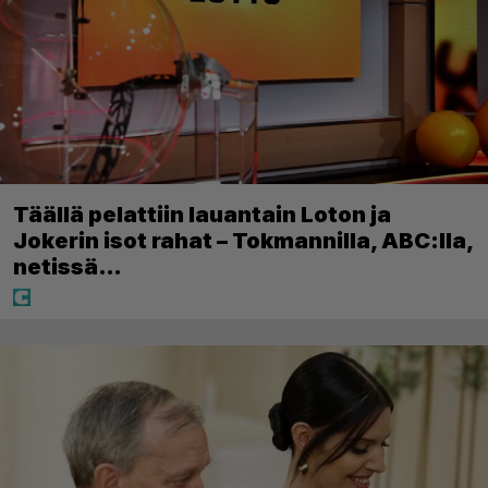
Täällä pelattiin lauantain Loton ja
Jokerin isot rahat – Tokmannilla, ABC:lla,
netissä…