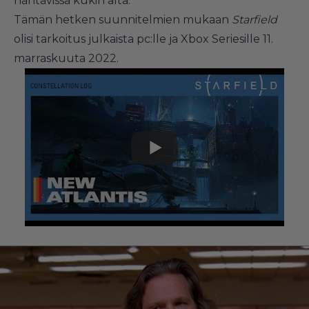
nähtävissä kukin alta.
Tämän hetken suunnitelmien mukaan
Starfield
olisi tarkoitus julkaista pc:lle ja Xbox Seriesille 11.
marraskuuta 2022.