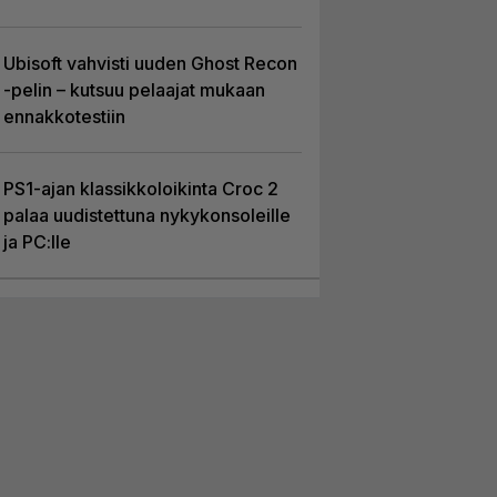
Ubisoft vahvisti uuden Ghost Recon
-pelin – kutsuu pelaajat mukaan
ennakkotestiin
PS1-ajan klassikkoloikinta Croc 2
palaa uudistettuna nykykonsoleille
ja PC:lle