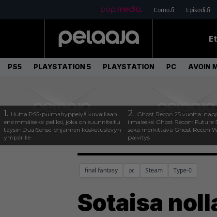
Como.fi
Episodi.fi
E
PS5
PLAYSTATION 5
PLAYSTATION
PC
AVOIN 
1.
2.
Uutta PS5-pulmahyppelyä kuvaillaan
Ghost Recon 25 vuotta: nap
ensimmäiseksi peliksi, joka on suunniteltu
ilmaiseksi Ghost Recon: Future S
täysin DualSense-ohjaimen kosketuslevyn
sekä merkittävä Ghost Recon Wi
ympärille
päivitys
final fantasy
pc
Steam
Type-0
Sotaisa noll