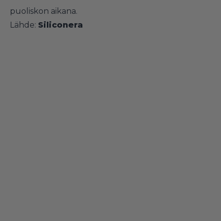
puoliskon aikana.
Lähde:
Siliconera