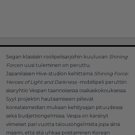
Segan klassisiin roolipelisarjoihin kuuluvan
Shining
Forcen
uusi tuleminen on peruttu.
Japanilaisen Hive-studion kehittämä
Shining Force:
Heroes of Light and Darkness
-mobiilipeli peruttiin
sisaryhtiö Vespan taannoisessa osakaskokouksessa.
Syyt projektin hautaamiseen piilevät
korealaismedian mukaan kehitysajan pituudessa
sekä budjettiongelmissa. Vespa on kärsinyt
viimeiset pari vuotta talousongelmista jopa siinä
määrin, että sitä uhkaa poistaminen Korean