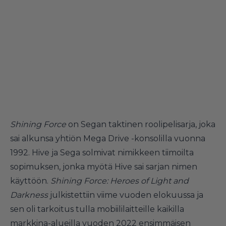
Shining Force
on Segan taktinen roolipelisarja, joka
sai alkunsa yhtiön Mega Drive -konsolilla vuonna
1992. Hive ja Sega solmivat nimikkeen tiimoilta
sopimuksen, jonka myötä Hive sai sarjan nimen
käyttöön.
Shining Force: Heroes of Light and
Darkness
julkistettiin viime vuoden elokuussa ja
sen oli tarkoitus tulla mobiililaitteille kaikilla
markkina-alueilla vuoden 2022 ensimmäisen