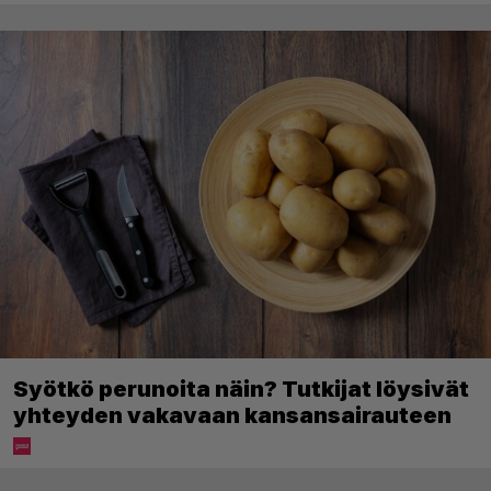
Syötkö perunoita näin? Tutkijat löysivät
yhteyden vakavaan kansansairauteen