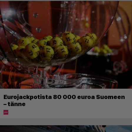
Eurojackpotista 80 000 euroa Suomeen
– tänne