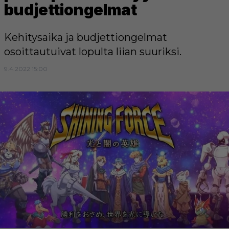
budjettiongelmat
Kehitysaika ja budjettiongelmat
osoittautuivat lopulta liian suuriksi.
9.4.2022 15:00