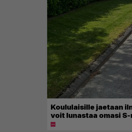
Koululaisille jaetaan i
voit lunastaa omasi S