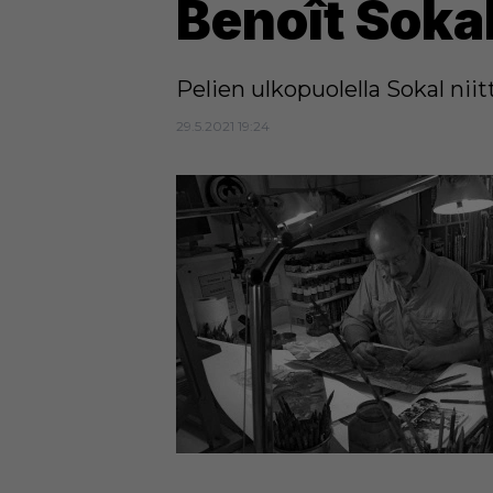
Benoît Sokal
Pelien ulkopuolella Sokal niit
29.5.2021 19:24