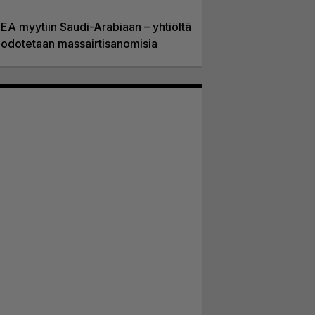
EA myytiin Saudi-Arabiaan – yhtiöltä
odotetaan massairtisanomisia