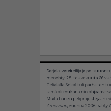
Sarjakuvataiteilija ja pelisuunnitt
menehtyi 28. toukokuuta 66 vuod
Pelialalla Sokal tuli parhaiten 
tämä oli mukana niin ohjaamassa,
Muita hänen peliprojektejaan ed
Amerzone
, vuonna 2006 nähty
P