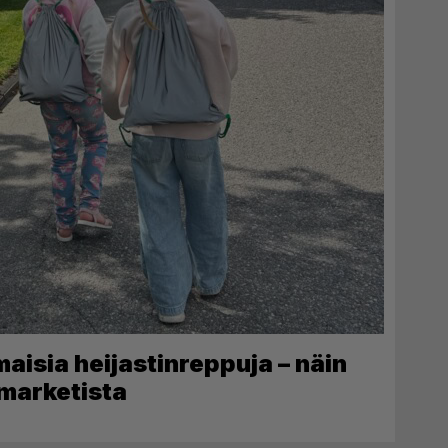
lmaisia heijastinreppuja – näin
-marketista