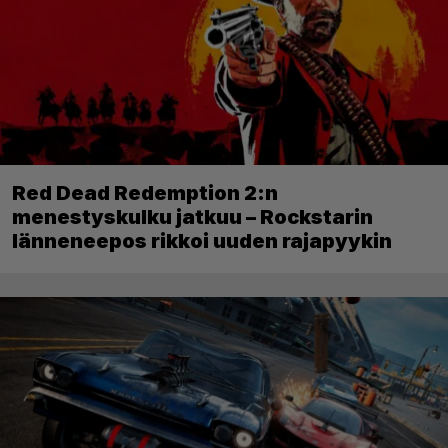
Red Dead Redemption 2:n
menestyskulku jatkuu – Rockstarin
länneneepos rikkoi uuden rajapyykin