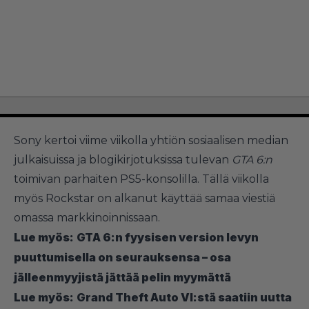
Sony kertoi viime viikolla yhtiön sosiaalisen median
julkaisuissa ja blogikirjotuksissa tulevan
GTA 6:n
toimivan parhaiten PS5-konsolilla. Tällä viikolla
myös Rockstar on alkanut käyttää samaa viestiä
omassa markkinoinnissaan.
Lue myös:
GTA 6:n fyysisen version levyn
puuttumisella on seurauksensa – osa
jälleenmyyjistä jättää pelin myymättä
Lue myös:
Grand Theft Auto VI:stä saatiin uutta