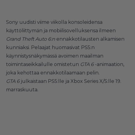
Sony uudisti viime viikolla konsoleidensa
käyttöliittymän ja mobiilisovelluksensa ilmeen
Grand Theft Auto 6:n
ennakkotilausten alkamisen
kunniaksi. Pelaajat huomasivat PS5:n
käynnistysnäkymässä avoimen maailman
toimintaseikkailulle omistetun
GTA 6
-animaation,
joka kehottaa ennakkotilaamaan pelin.
GTA 6
julkaistaan PS5:lle ja Xbox Series X/S:lle 19.
marraskuuta.