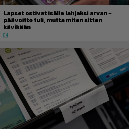
Lapset ostivat isälle lahjaksi arvan –
päävoitto tuli, mutta miten sitten
kävikään