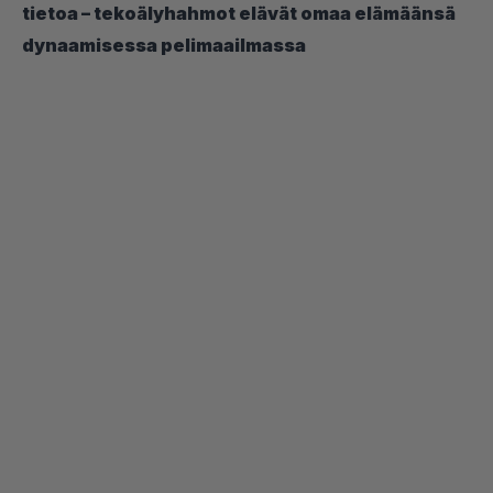
tietoa – tekoälyhahmot elävät omaa elämäänsä
dynaamisessa pelimaailmassa