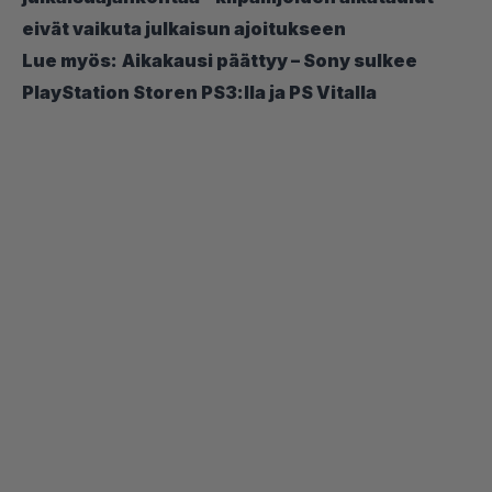
eivät vaikuta julkaisun ajoitukseen
Lue myös:
Aikakausi päättyy – Sony sulkee
PlayStation Storen PS3:lla ja PS Vitalla