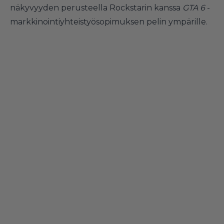
näkyvyyden perusteella Rockstarin kanssa
GTA 6
-
markkinointiyhteistyösopimuksen pelin ympärille.