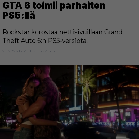
GTA 6 toimii parhaiten
PS5:llä
Rockstar korostaa nettisivuillaan Grand
Theft Auto 6:n PS5-versiota.
2.7.2026 15:54
Tuomas Ahola