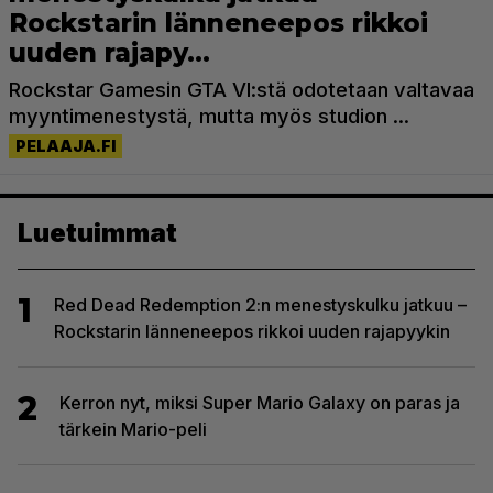
Luetuimmat
1
Red Dead Redemption 2:n menestyskulku jatkuu –
Rockstarin länneneepos rikkoi uuden rajapyykin
2
Kerron nyt, miksi Super Mario Galaxy on paras ja
tärkein Mario-peli