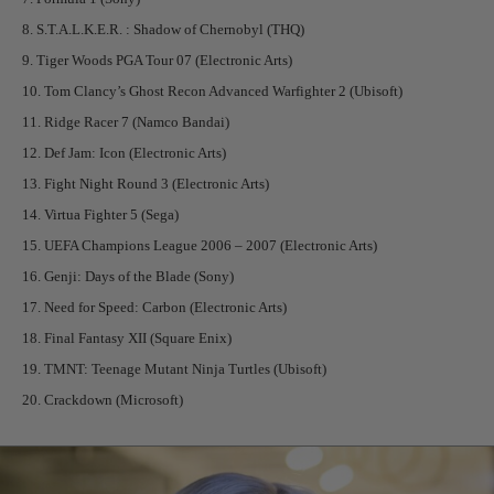
8. S.T.A.L.K.E.R. : Shadow of Chernobyl (THQ)
9. Tiger Woods PGA Tour 07 (Electronic Arts)
10. Tom Clancy’s Ghost Recon Advanced Warfighter 2 (Ubisoft)
11. Ridge Racer 7 (Namco Bandai)
12. Def Jam: Icon (Electronic Arts)
13. Fight Night Round 3 (Electronic Arts)
14. Virtua Fighter 5 (Sega)
15. UEFA Champions League 2006 – 2007 (Electronic Arts)
16. Genji: Days of the Blade (Sony)
17. Need for Speed: Carbon (Electronic Arts)
18. Final Fantasy XII (Square Enix)
19. TMNT: Teenage Mutant Ninja Turtles (Ubisoft)
20. Crackdown (Microsoft)