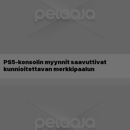
PS5-konsolin myynnit saavuttivat
kunnioitettavan merkkipaalun