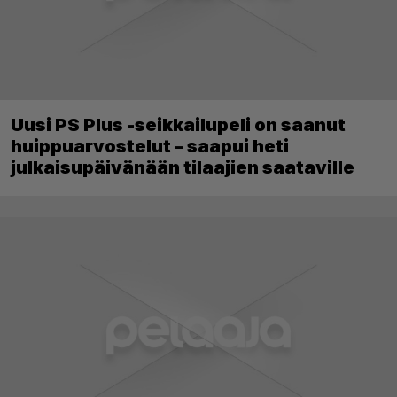
Uusi PS Plus -seikkailupeli on saanut
huippuarvostelut – saapui heti
julkaisupäivänään tilaajien saataville