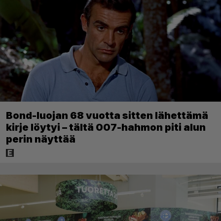
Bond-luojan 68 vuotta sitten lähettämä
kirje löytyi – tältä 007-hahmon piti alun
perin näyttää