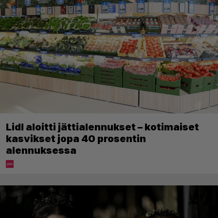
Lidl aloitti jättialennukset – kotimaiset
kasvikset jopa 40 prosentin
alennuksessa