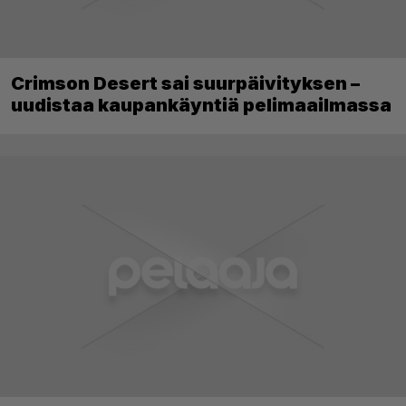
Crimson Desert sai suurpäivityksen –
uudistaa kaupankäyntiä pelimaailmassa