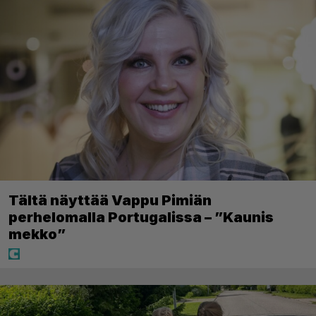
Tältä näyttää Vappu Pimiän
perhelomalla Portugalissa – ”Kaunis
mekko”