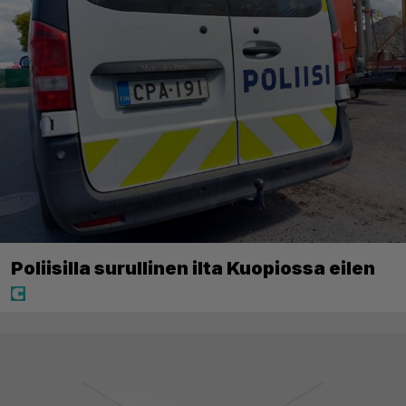
Poliisilla surullinen ilta Kuopiossa eilen