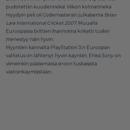
pudotettiin kuudenneksi. Viikon kolmanneksi
myydyin peli oli Codemastersin julkaisema
Brian
Lara International Cricket 2007
. Muualla
Euroopassa brittien ihannoima kriketti tuskin
menestyy näin hyvin.
Myyntien kannalta PlayStation 3:n Euroopan
valloitus on lähtenyt hyvin käyntiin. Ehkä Sony on
viimeinkin pääsemässä eroon tuskaisista
vastoinkäymisistään.