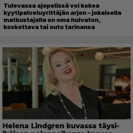
Tulevassa ajopelissä voi kokea
kyytipalveluyrittäjän arjen – jokaisella
matkustajalla on oma hulvaton,
koskettava tai outo tarinansa