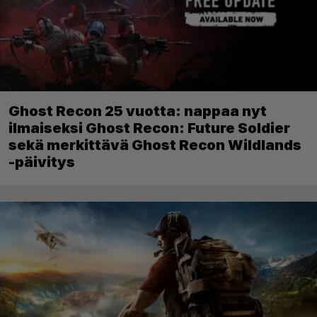
Ghost Recon 25 vuotta: nappaa nyt
ilmaiseksi Ghost Recon: Future Soldier
sekä merkittävä Ghost Recon Wildlands
-päivitys