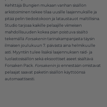
Kehittäjä Bungien mukaan vanhan sisällön
arkistoiminen tekee tilaa uusille laajennuksille ja
pitää pelin tiedostokoon ja lataustauot maltillisina.
Studio tarjoaa kaikille pelaajille viimeisen
mahdollisuuden kokea pian poistuva sisältö
tekemällä
Forsakenin
tarinakampanjasta täysin
ilmaisen joulukuun 7. päivästä aina helmikuulle
asti. Myyntiin tulee lisäksi laajennuksen raid- ja
luolastosisällön sekä eksoottiset aseet sisältävä
Forsaken Pack.
Forsakenin
jo ennestään omistavat
pelaajat saavat paketin sisällön käyttöönsä
automaattisesti.