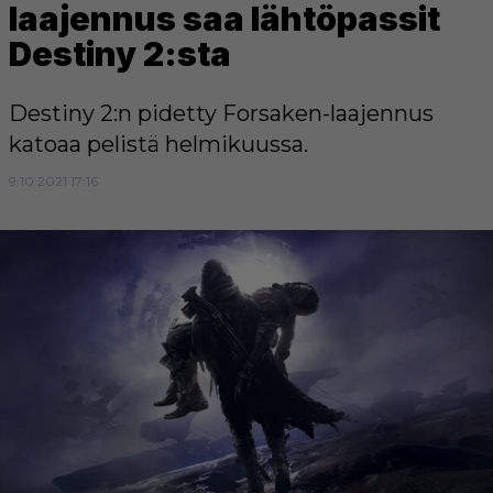
laajennus saa lähtöpassit
Destiny 2:sta
Destiny 2:n pidetty Forsaken-laajennus
katoaa pelistä helmikuussa.
9.10.2021 17:16