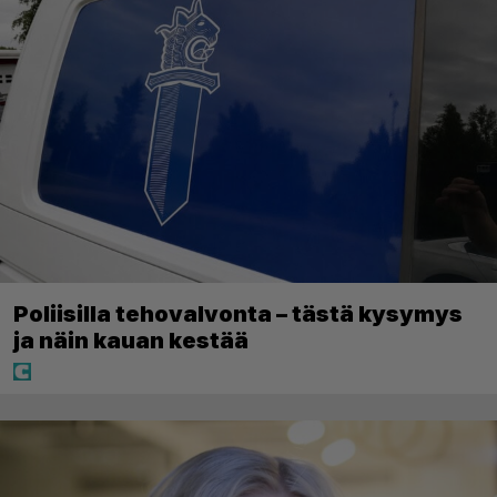
Poliisilla tehovalvonta – tästä kysymys
ja näin kauan kestää