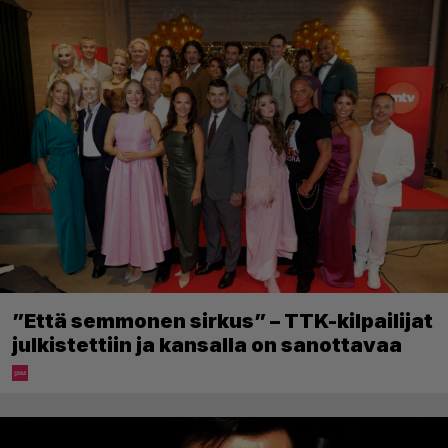
”Että semmonen sirkus” – TTK-kilpailijat
julkistettiin ja kansalla on sanottavaa