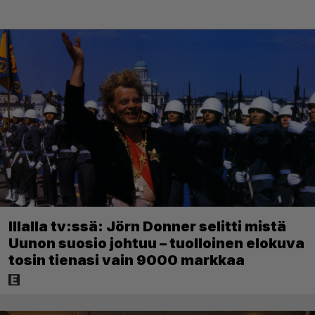
Illalla tv:ssä: Jörn Donner selitti mistä
Uunon suosio johtuu – tuolloinen elokuva
tosin tienasi vain 9000 markkaa