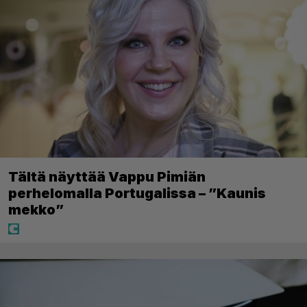
Tältä näyttää Vappu Pimiän
perhelomalla Portugalissa – ”Kaunis
mekko”