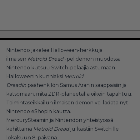
Nintendo jakelee Halloween-herkkuja
ilmaisen
Metroid Dread
-pelidemon muodossa.
Nintendo kutsuu Switch-pelaajia astumaan
Halloweenin kunniaksi
Metroid
Dreadin
päähenkilön Samus Aranin saappaisiin ja
katsomaan, mitä ZDR-planeetalla oikein tapahtuu.
Toimintaseikkailun ilmaisen demon voi ladata nyt
Nintendo eShopin kautta.
MercurySteamin ja Nintendon yhteistyössä
kehittämä
Metroid Dread
julkaistiin Switchille
lokakuun 8. päivänä.