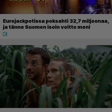
Eurojackpotissa poksahti 32,7 miljoonaa,
ja tänne Suomen isoin voitto meni