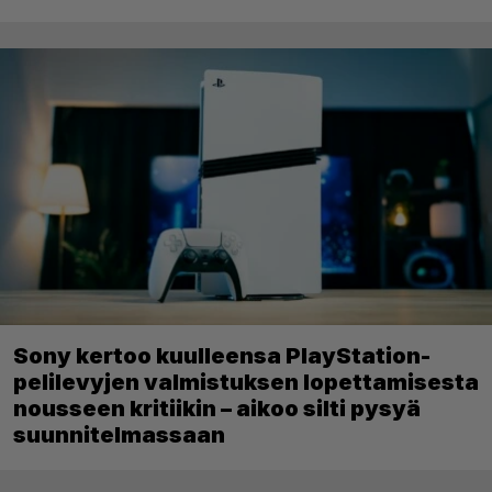
Sony kertoo kuulleensa PlayStation-
pelilevyjen valmistuksen lopettamisesta
nousseen kritiikin – aikoo silti pysyä
suunnitelmassaan