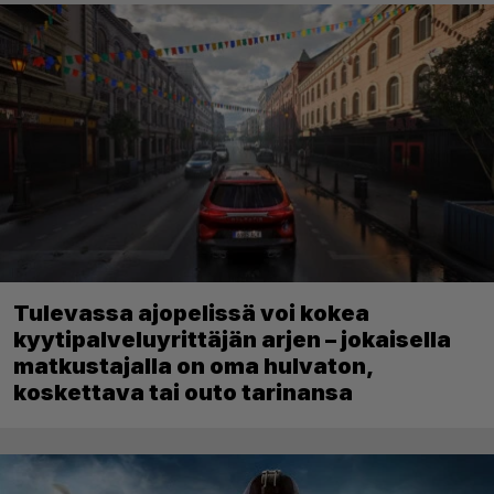
Tulevassa ajopelissä voi kokea
kyytipalveluyrittäjän arjen – jokaisella
matkustajalla on oma hulvaton,
koskettava tai outo tarinansa