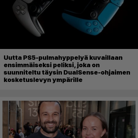
Uutta PS5-pulmahyppelyä kuvaillaan
ensimmäiseksi peliksi, joka on
suunniteltu täysin DualSense-ohjaimen
kosketuslevyn ympärille