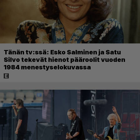
Tänän tv:ssä: Esko Salminen ja Satu
Silvo tekevät hienot pääroolit vuoden
1984 menestyselokuvassa