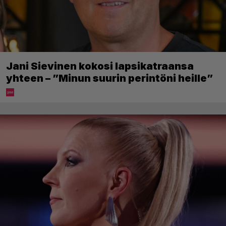
Jani Sievinen kokosi lapsikatraansa
yhteen – ”Minun suurin perintöni heille”