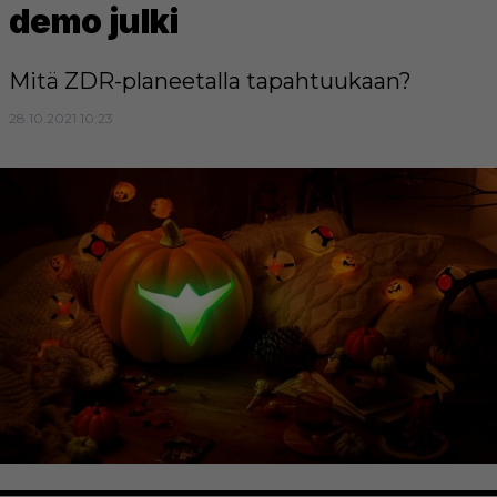
demo julki
Mitä ZDR-planeetalla tapahtuukaan?
28.10.2021 10:23