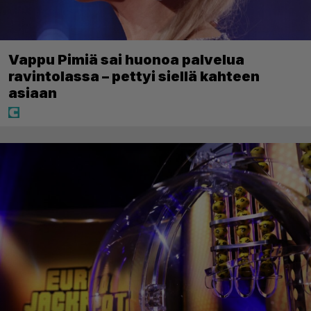
Vappu Pimiä sai huonoa palvelua
ravintolassa – pettyi siellä kahteen
asiaan