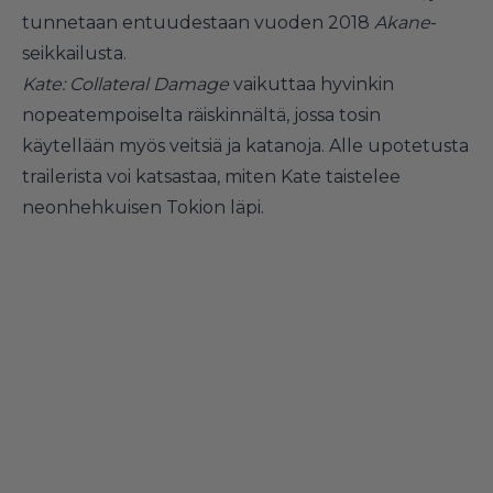
tunnetaan entuudestaan vuoden 2018
Akane
-
seikkailusta.
Kate: Collateral Damage
vaikuttaa hyvinkin
nopeatempoiselta räiskinnältä, jossa tosin
käytellään myös veitsiä ja katanoja. Alle upotetusta
trailerista voi katsastaa, miten Kate taistelee
neonhehkuisen Tokion läpi.