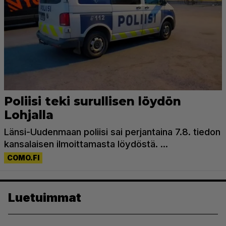
Luetuimmat