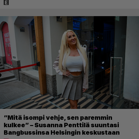
”Mitä isompi vehje, sen paremmin
kulkee” – Susanna Penttilä suuntasi
Bangbussinsa Helsingin keskustaan