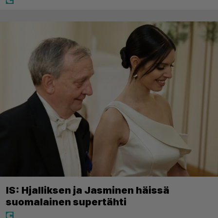
IS: Hjalliksen ja Jasminen häissä
suomalainen supertähti