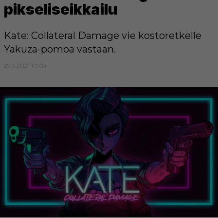
pikseliseikkailu
Kate: Collateral Damage vie kostoretkelle
Yakuza-pomoa vastaan.
27.9.2021 10:03