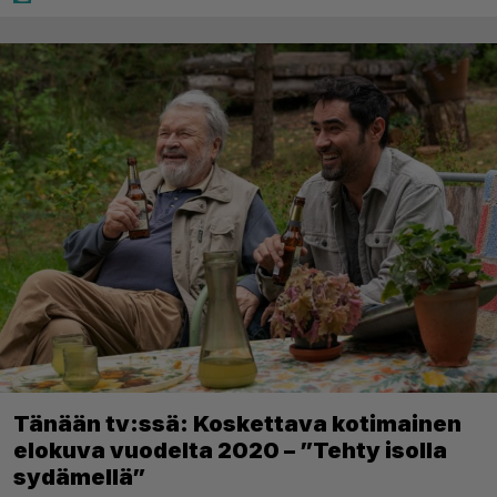
Tänään tv:ssä: Koskettava kotimainen
elokuva vuodelta 2020 – ”Tehty isolla
sydämellä”