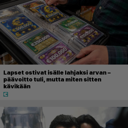
Lapset ostivat isälle lahjaksi arvan –
päävoitto tuli, mutta miten sitten
kävikään