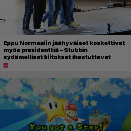
Eppu Normaalin jäähyväiset koskettivat
myös presidenttiä – Stubbin
sydämelliset kiitokset ihastuttavat