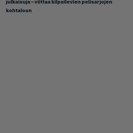
julkaisuja – viittaa kilpailevien pelisarjojen
kohtaloon