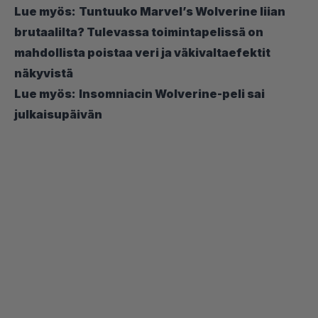
Lue myös:
Tuntuuko Marvel’s Wolverine liian
brutaalilta? Tulevassa toimintapelissä on
mahdollista poistaa veri ja väkivaltaefektit
näkyvistä
Lue myös:
Insomniacin Wolverine-peli sai
julkaisupäivän