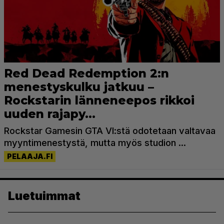
Luetuimmat