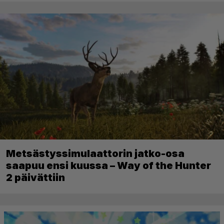
Metsästyssimulaattorin jatko-osa
saapuu ensi kuussa – Way of the Hunter
2 päivättiin