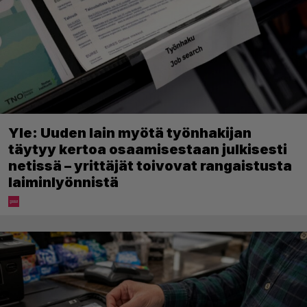
Yle: Uuden lain myötä työnhakijan
täytyy kertoa osaamisestaan julkisesti
netissä – yrittäjät toivovat rangaistusta
laiminlyönnistä