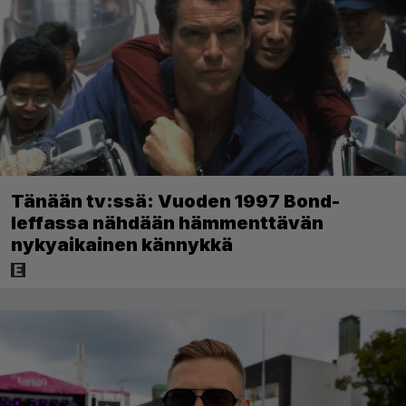
Tänään tv:ssä: Vuoden 1997 Bond-
leffassa nähdään hämmenttävän
nykyaikainen kännykkä