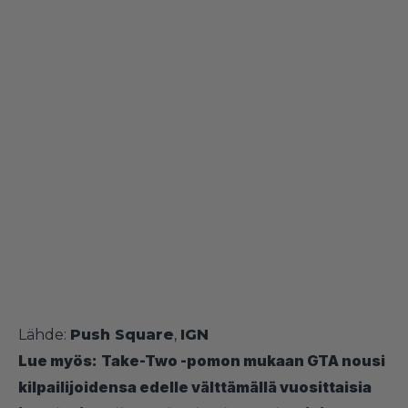
Lähde:
Push Square
,
IGN
Lue myös:
Take-Two -pomon mukaan GTA nousi
kilpailijoidensa edelle välttämällä vuosittaisia