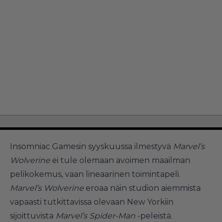
Insomniac Gamesin syyskuussa ilmestyvä
Marvel’s
Wolverine
ei tule olemaan avoimen maailman
pelikokemus, vaan lineaarinen toimintapeli.
Marvel’s Wolverine
eroaa näin studion aiemmista
vapaasti tutkittavissa olevaan New Yorkiin
sijoittuvista
Marvel’s Spider-Man
-peleistä.