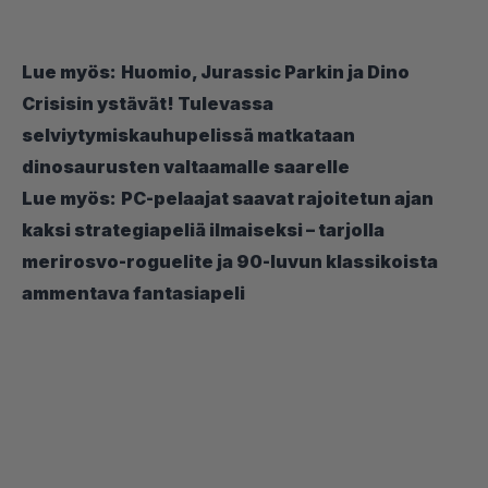
Lue myös:
Huomio, Jurassic Parkin ja Dino
Crisisin ystävät! Tulevassa
selviytymiskauhupelissä matkataan
dinosaurusten valtaamalle saarelle
Lue myös:
PC-pelaajat saavat rajoitetun ajan
kaksi strategiapeliä ilmaiseksi – tarjolla
merirosvo-roguelite ja 90-luvun klassikoista
ammentava fantasiapeli