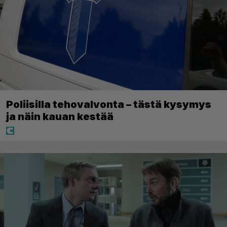
Poliisilla tehovalvonta – tästä kysymys
ja näin kauan kestää