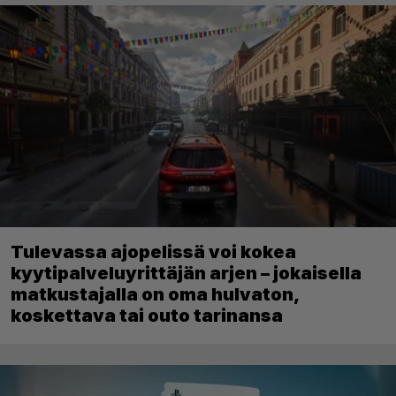
Tulevassa ajopelissä voi kokea
kyytipalveluyrittäjän arjen – jokaisella
matkustajalla on oma hulvaton,
koskettava tai outo tarinansa