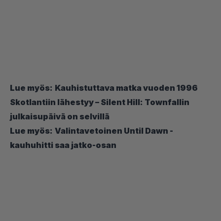
Lue myös:
Kauhistuttava matka vuoden 1996
Skotlantiin lähestyy – Silent Hill: Townfallin
julkaisupäivä on selvillä
Lue myös:
Valintavetoinen Until Dawn -
kauhuhitti saa jatko-osan