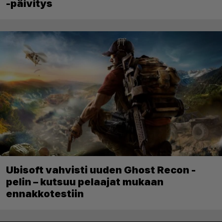
-päivitys
Ubisoft vahvisti uuden Ghost Recon -
pelin – kutsuu pelaajat mukaan
ennakkotestiin