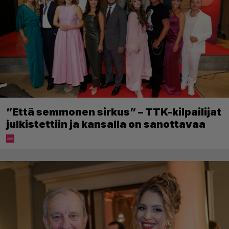
”Että semmonen sirkus” – TTK-kilpailijat
julkistettiin ja kansalla on sanottavaa