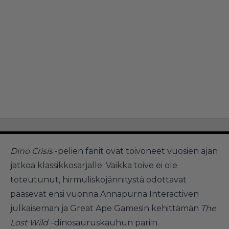
Dino Crisis
-pelien fanit ovat toivoneet vuosien ajan
jatkoa klassikkosarjalle. Vaikka toive ei ole
toteutunut, hirmuliskojännitystä odottavat
pääsevät ensi vuonna Annapurna Interactiven
julkaiseman ja Great Ape Gamesin kehittämän
The
Lost Wild –
dinosauruskauhun pariin.