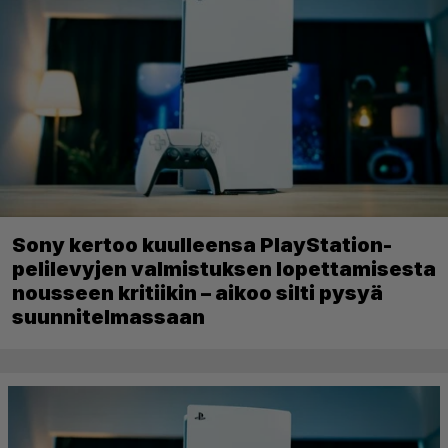
Sony kertoo kuulleensa PlayStation-
pelilevyjen valmistuksen lopettamisesta
nousseen kritiikin – aikoo silti pysyä
suunnitelmassaan