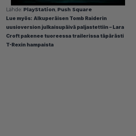
Lähde:
PlayStation
,
Push Square
Lue myös:
Alkuperäisen Tomb Raiderin
uusioversion julkaisupäivä paljastettiin – Lara
Croft pakenee tuoreessa trailerissa täpärästi
T-Rexin hampaista