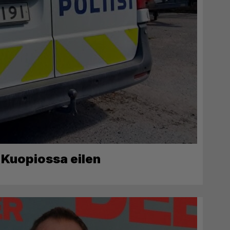
ta Kuopiossa eilen