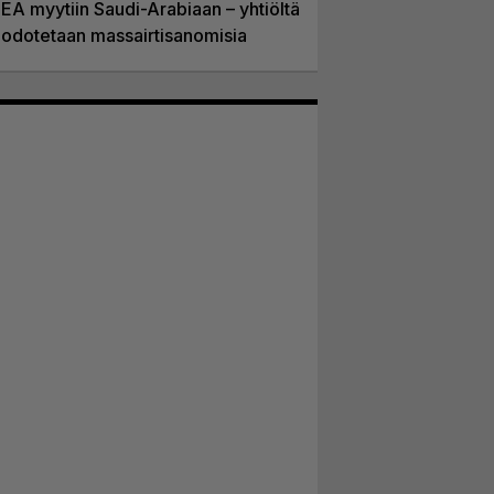
EA myytiin Saudi-Arabiaan – yhtiöltä
odotetaan massairtisanomisia