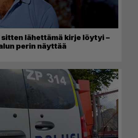
itten lähettämä kirje löytyi –
alun perin näyttää