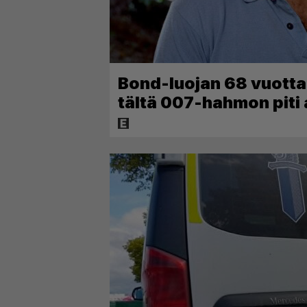
Bond-luojan 68 vuotta s
tältä 007-hahmon piti 