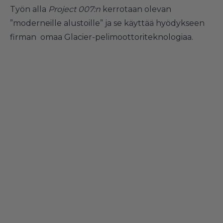
Työn alla
Project 007:n
kerrotaan olevan
”moderneille alustoille” ja se käyttää hyödykseen
firman omaa Glacier-pelimoottoriteknologiaa.