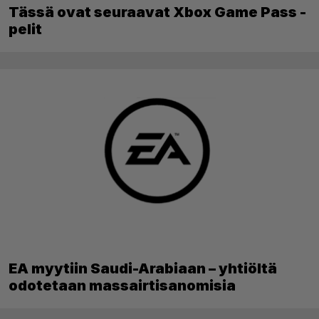
Tässä ovat seuraavat Xbox Game Pass -
pelit
EA myytiin Saudi-Arabiaan – yhtiöltä
odotetaan massairtisanomisia