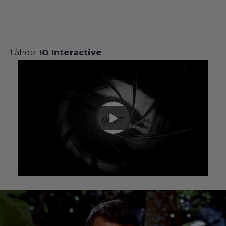
Lähde:
IO Interactive