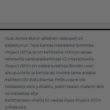
Uusi
James Bond
-aiheinen videopeli on
paljastunut. Teos kantaa toistaiseksi työnimeä
Project 007
ja se on kehitteillä
Hitman
-sarjaa
tehneellä tanskalaiskehittäjä IO Interactivella.
Project 007:n
on määrä sukeltaa Bondin uran
alkupuolelle ja kertoa siis, kuinka tämä ansaitsi
itselleen 00-statuksensa. Pelikuvaa ei ole
toistaiseksi vielä julkaistu, joskin teaser-trailerin siitä
voi katsastaa alta.
Kehittämisen ohella IO vastaa myös
Project 007:n
julkaisusta.