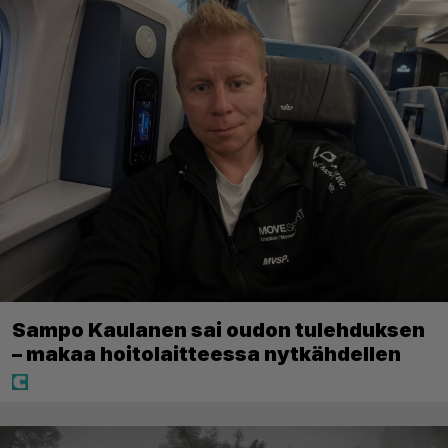
Sampo Kaulanen sai oudon tulehduksen
– makaa hoitolaitteessa nytkähdellen