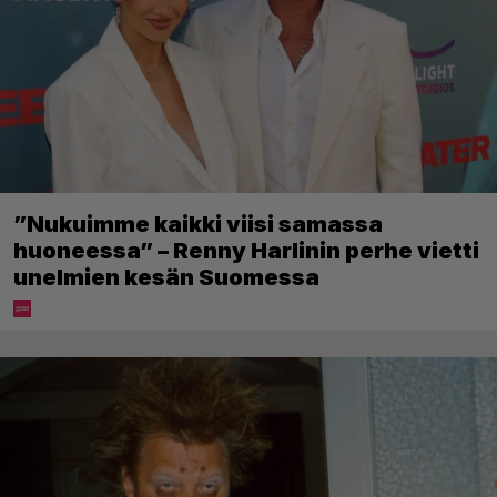
”Nukuimme kaikki viisi samassa
huoneessa” – Renny Harlinin perhe vietti
unelmien kesän Suomessa