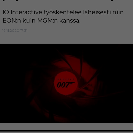
IO Interactive työskentelee läheisesti niin
EON:n kuin MGM:n kanssa.
19.11.2020 17:31