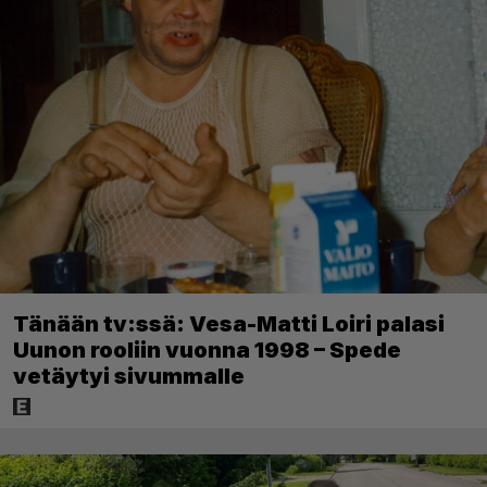
Tänään tv:ssä: Vesa-Matti Loiri palasi
Uunon rooliin vuonna 1998 – Spede
vetäytyi sivummalle