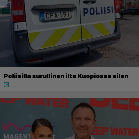
Poliisilla surullinen ilta Kuopiossa eilen